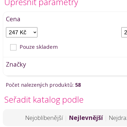
Upřesnit parametry
Cena
Pouze skladem
Značky
Počet nalezených produktů:
58
Seřadit katalog podle
Nejoblíbenější
|
Nejlevnější
|
Nejdra