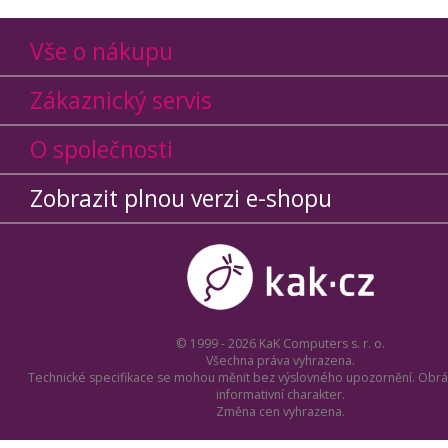
Vše o nákupu
Zákaznický servis
O společnosti
Zobrazit plnou verzi e-shopu
© 1999 - 2026 KaK Computers s. r. o.
Všechna práva vyhrazena.
Technické specifikace se mohou měnit bez výslovného upozornění. Obrá
informativní charakter.
Změna cen vyhrazena.