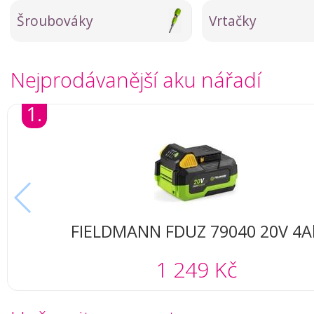
Šroubováky
Vrtačky
Nejprodávanější aku nářadí
1.
FIELDMANN FDUZ 79040 20V 4A
1 249 Kč