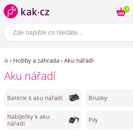
0
›
Hobby a zahrada
›
Aku nářadí
Aku nářadí
Baterie k aku nářadí
Brusky
Nabíječky k aku
Pily
nářadí