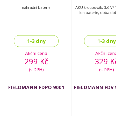
náhradní baterie
AKU šroubovák, 3,6 V/ 
Ion baterie, doba dob
1-3 dny
1-3 dny
Akční cena
Akční cen
299 Kč
329 K
(s DPH)
(s DPH)
FIELDMANN FDPO 9001
FIELDMANN FDV 