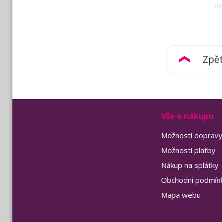
Kó
Zpě
Vše o nákupu
Možnosti doprav
Možnosti platby
Nákup na splátky
Obchodní podmín
Mapa webu