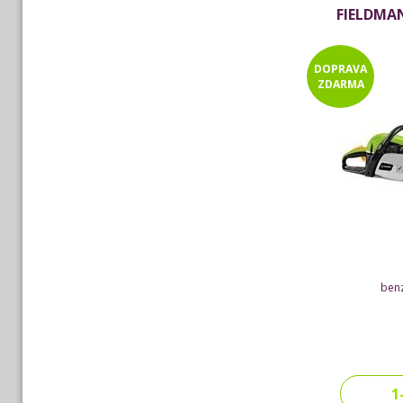
FIELDMAN
DOPRAVA
ZDARMA
benz
1