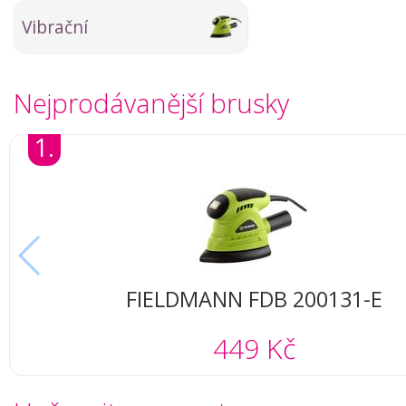
Vibrační
Nejprodávanější brusky
1.
FIELDMANN FDB 200131-E
449 Kč