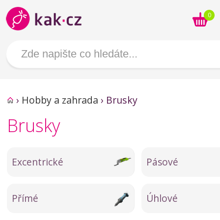
0
›
Hobby a zahrada
›
Brusky
Brusky
Excentrické
Pásové
Přímé
Úhlové