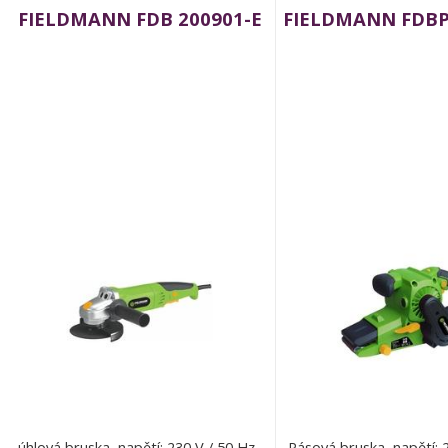
FIELDMANN FDB 200901-E
FIELDMANN FDBP
úhlová bruska, napětí: 230 V / 50 Hz ,
Pásová bruska, napětí: 2