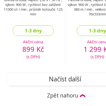
výkon: 900 W , rychlost bez zatížení:
výkon: 900 W , rychlost 
11000 ot / min , průměr kotouče: 125
380 m / min , veliko
mm
76x533mm
1-3 dny
1-3 dny
Akční cena
Akční cen
899 Kč
1 299 
(s DPH)
(s DPH)
Načíst další
Zpět nahoru