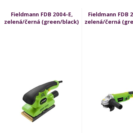
Fieldmann FDB 2004-E,
Fieldmann FDB 2
zelená/černá (green/black)
zelená/černá (gr