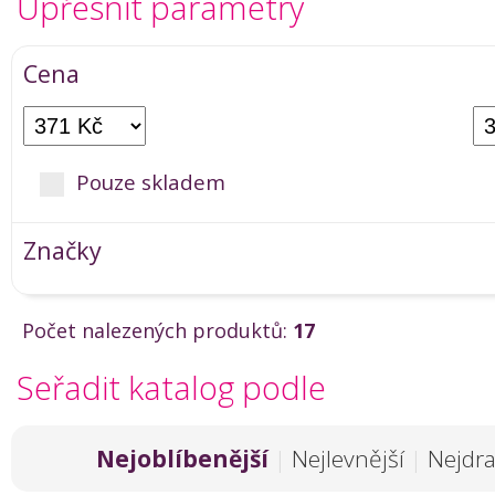
Upřesnit parametry
Cena
Pouze skladem
Značky
Počet nalezených produktů:
17
Seřadit katalog podle
Nejoblíbenější
|
Nejlevnější
|
Nejdra