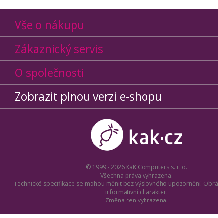
Vše o nákupu
Zákaznický servis
O společnosti
Zobrazit plnou verzi e-shopu
© 1999 - 2026 KaK Computers s. r. o.
Všechna práva vyhrazena.
Technické specifikace se mohou měnit bez výslovného upozornění. Obrá
informativní charakter.
Změna cen vyhrazena.