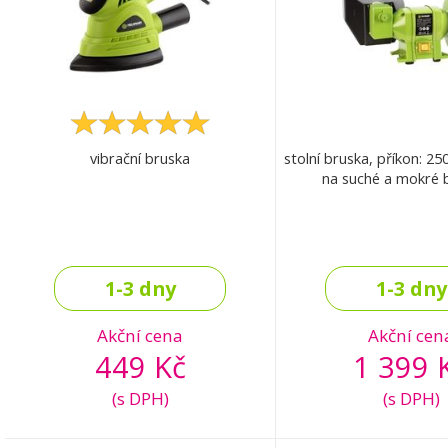
vibrační bruska
stolní bruska, příkon: 25
na suché a mokré 
1-3 dny
1-3 dny
Akční cena
Akční cen
449 Kč
1 399 
(s DPH)
(s DPH)