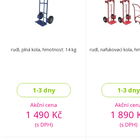
rudl, plná kola, hmotnost: 14 kg
rudl, nafukovací kola, h
1-3 dny
1-3 dny
Akční cena
Akční cen
1 490 Kč
1 890 
(s DPH)
(s DPH)