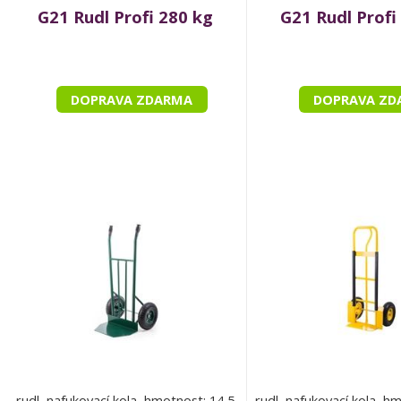
G21 Rudl Profi 280 kg
G21 Rudl Profi
DOPRAVA ZDARMA
DOPRAVA ZD
rudl, nafukovací kola, hmotnost: 14,5
rudl, nafukovací kola, h