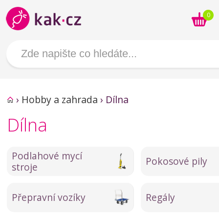
0
›
Hobby a zahrada
›
Dílna
Dílna
Podlahové mycí
Pokosové pily
stroje
Přepravní vozíky
Regály