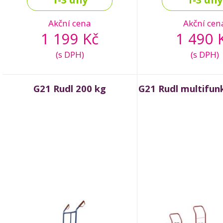
Akční cena
Akční cen
1 199 Kč
1 490 
(s DPH)
(s DPH)
G21 Rudl 200 kg
G21 Rudl multifun