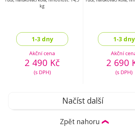
kg
1-3 dny
1-3 dny
Akční cena
Akční cen
2 490 Kč
2 690 
(s DPH)
(s DPH)
Načíst další
Zpět nahoru