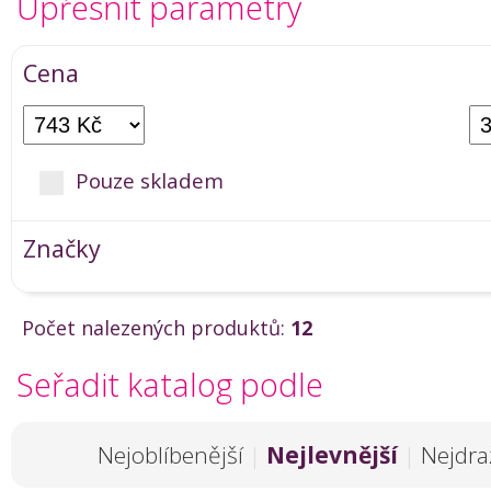
Upřesnit parametry
Cena
Pouze skladem
Značky
Počet nalezených produktů:
12
Seřadit katalog podle
Nejoblíbenější
|
Nejlevnější
|
Nejdra