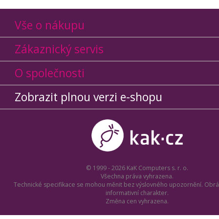
Vše o nákupu
Zákaznický servis
O společnosti
Zobrazit plnou verzi e-shopu
© 1999 - 2026 KaK Computers s. r. o.
Všechna práva vyhrazena.
Technické specifikace se mohou měnit bez výslovného upozornění. Obrá
informativní charakter.
Změna cen vyhrazena.