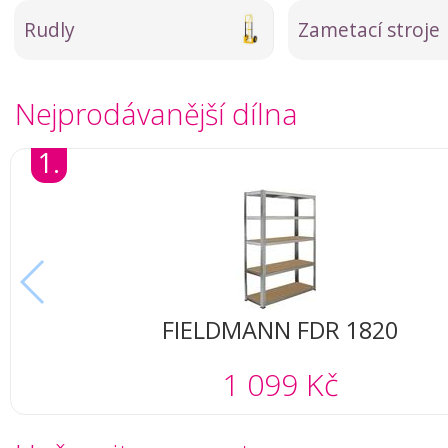
Rudly
Zametací stroje
Nejprodávanější dílna
1.
FIELDMANN FDR 1820
1 099 Kč