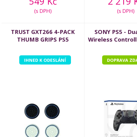
549 Kč
2 219 
(s DPH)
(s DPH)
TRUST GXT266 4-PACK
SONY PS5 - Du
THUMB GRIPS PS5
Wireless Control
IHNED K ODESLÁNÍ
DOPRAVA ZD