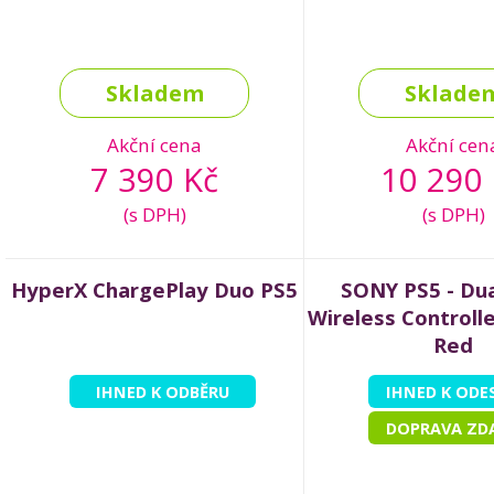
Skladem
Sklade
Akční cena
Akční cen
7 390 Kč
10 290 
(s DPH)
(s DPH)
HyperX ChargePlay Duo PS5
SONY PS5 - Du
Wireless Controll
Red
IHNED K ODBĚRU
IHNED K ODE
DOPRAVA ZD