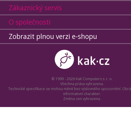
Zákaznický servis
O společnosti
Zobrazit plnou verzi e-shopu
© 1999 - 2026 KaK Computers s. r. o.
Všechna práva vyhrazena.
Technické specifikace se mohou měnit bez výslovného upozornění. Obrá
informativní charakter.
Změna cen vyhrazena.