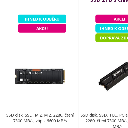
IHNED K ODBĚRU
AKCE!
AKCE!
IHNED K ODE
DOPRAVA ZD
SSD disk, SSD, M.2, M.2, 2280, čtení
SSD disk, SSD, TLC, PCIe
7300 MB/s, zápis 6600 MB/s
2280, čtení 7300 MB/s
MB/s