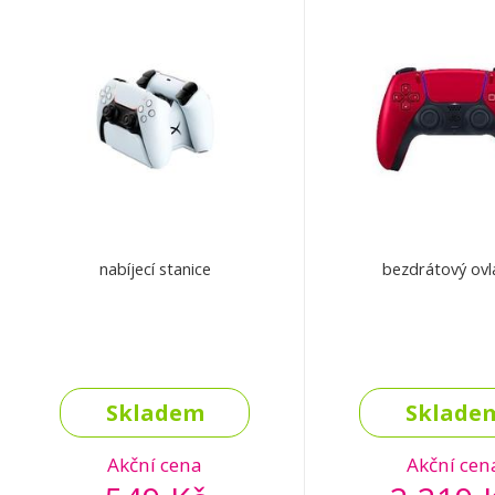
nabíjecí stanice
bezdrátový ovl
Skladem
Sklade
Akční cena
Akční cen