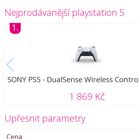
Nejprodávanější playstation 5
1.
SONY PS5 - DualSense Wireless Controll
(white)
1 869 Kč
Upřesnit parametry
Cena