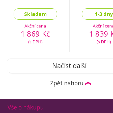
Skladem
1-3 dny
Akční cena
Akční cen
1 869 Kč
1 839 
(s DPH)
(s DPH)
Načíst další
Zpět nahoru
Vše o nákupu