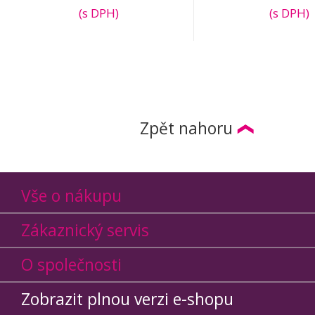
(s DPH)
(s DPH)
Zpět nahoru
Vše o nákupu
Zákaznický servis
O společnosti
Zobrazit plnou verzi e-shopu