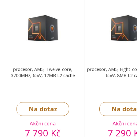
procesor, AM5, Twelve-core,
procesor, AM5, Eight-c
3700MHz, 65W, 12MB L2 cache
65W, 8MB L2 c
Na dotaz
Na dota
Akční cena
Akční cen
7 790 Kč
7 290 