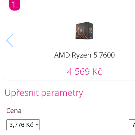
1.
AMD Ryzen 5 7600
4 569 Kč
Upřesnit parametry
Cena