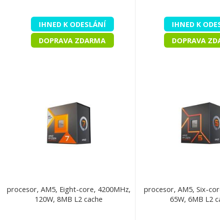
IHNED K ODESLÁNÍ
IHNED K ODE
DOPRAVA ZDARMA
DOPRAVA ZD
procesor, AM5, Eight-core, 4200MHz,
procesor, AM5, Six-co
120W, 8MB L2 cache
65W, 6MB L2 c