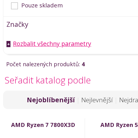
Pouze skladem
Značky
Rozbalit všechny parametry
+
Počet nalezených produktů:
4
Seřadit katalog podle
Nejoblíbenější
|
Nejlevnější
|
Nejdra
AMD Ryzen 7 7800X3D
AMD Ryzen 5