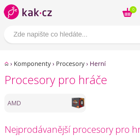
0
›
Komponenty
›
Procesory
›
Herní
Procesory pro hráče
AMD
Nejprodávanější procesory pro h