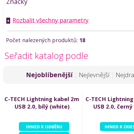
Značky
Rozbalit všechny parametry
+
Počet nalezených produktů:
18
Seřadit katalog podle
Nejoblíbenější
|
Nejlevnější
|
Nejdra
C-TECH Lightning kabel 2m
C-TECH Lightning
USB 2.0, bílý (white)
USB 2.0, černý 
IHNED K ODBĚRU
IHNED K ODE