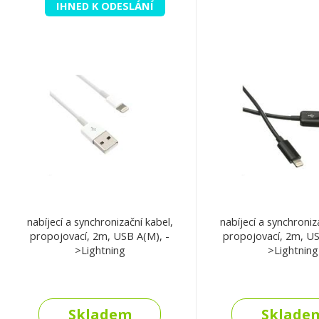
IHNED K ODESLÁNÍ
nabíjecí a synchronizační kabel,
nabíjecí a synchroniz
propojovací, 2m, USB A(M), -
propojovací, 2m, US
>Lightning
>Lightning
Skladem
Sklade