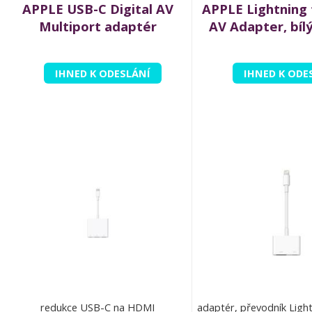
APPLE USB-C Digital AV
APPLE Lightning 
Multiport adaptér
AV Adapter, bílý
IHNED K ODESLÁNÍ
IHNED K ODE
redukce USB-C na HDMI
adaptér, převodník Ligh