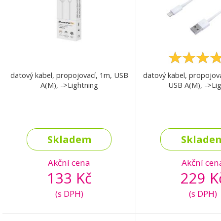
datový kabel, propojovací, 1m, USB
datový kabel, propojov
A(M), ->Lightning
USB A(M), ->Lig
Skladem
Sklade
Akční cena
Akční cen
133 Kč
229 K
(s DPH)
(s DPH)