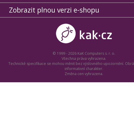
Zobrazit plnou verzi e-shopu
© 1999 - 2026 KaK Computers s. r. o.
Všechna práva vyhrazena.
Technické specifikace se mohou měnit bez výslovného upozornění. Obrá
informativní charakter.
Změna cen vyhrazena.