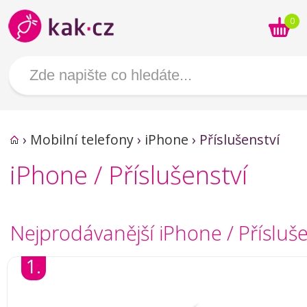
0
›
Mobilní telefony
›
iPhone
›
Příslušenství
iPhone / Příslušenství
Nejprodávanější iPhone / Přísluše
1.