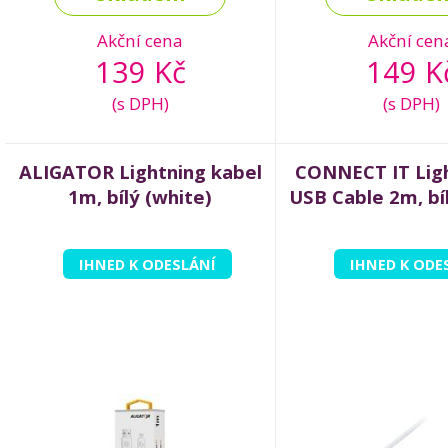
Akční cena
Akční cen
139 Kč
149 K
(s DPH)
(s DPH)
ALIGATOR Lightning kabel
CONNECT IT Ligh
1m, bílý (white)
USB Cable 2m, bí
IHNED K ODESLÁNÍ
IHNED K ODE