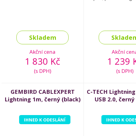
Skladem
Sklade
Akční cena
Akční cen
1 830 Kč
1 239 
(s DPH)
(s DPH)
GEMBIRD CABLEXPERT
C-TECH Lightning
Lightning 1m, černý (black)
USB 2.0, černý 
IHNED K ODESLÁNÍ
IHNED K ODE