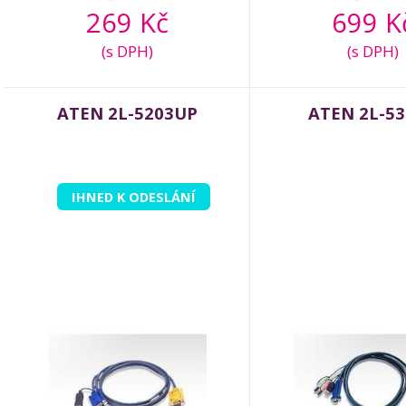
269 Kč
699 K
(s DPH)
(s DPH)
ATEN 2L-5203UP
ATEN 2L-5
IHNED K ODESLÁNÍ