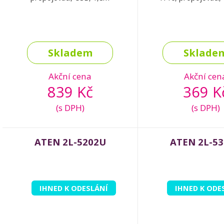
Skladem
Sklade
Akční cena
Akční cen
839 Kč
369 K
(s DPH)
(s DPH)
ATEN 2L-5202U
ATEN 2L-5
IHNED K ODESLÁNÍ
IHNED K ODE