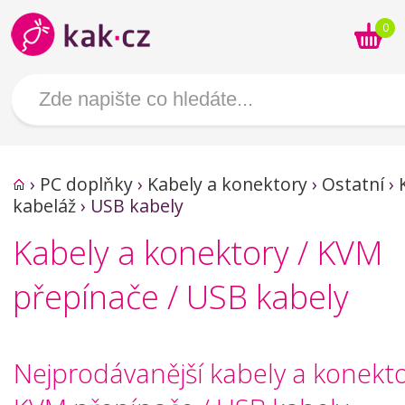
0
›
PC doplňky
›
Kabely a konektory
›
Ostatní
›
kabeláž
›
USB kabely
Kabely a konektory / KVM
přepínače / USB kabely
Nejprodávanější kabely a konekto