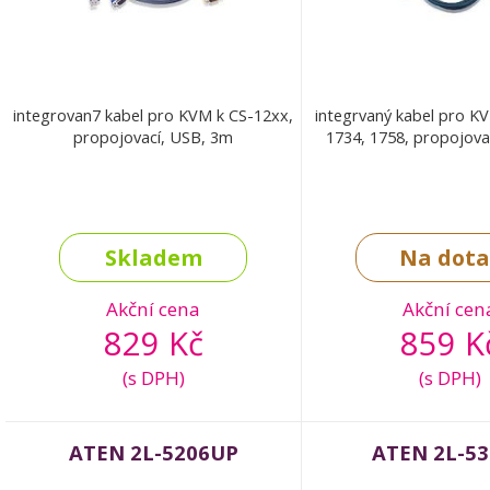
integrovan7 kabel pro KVM k CS-12xx,
integrvaný kabel pro K
propojovací, USB, 3m
1734, 1758, propojova
Skladem
Na dota
Akční cena
Akční cen
829 Kč
859 K
(s DPH)
(s DPH)
ATEN 2L-5206UP
ATEN 2L-5