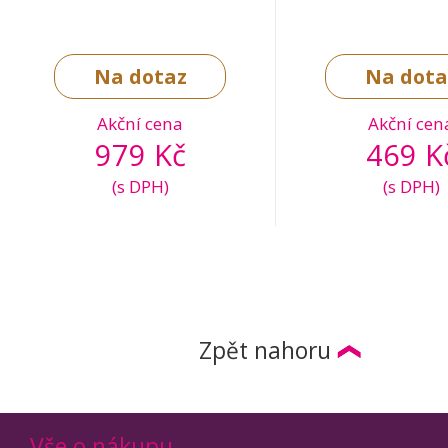
Na dotaz
Na dota
Akční cena
Akční cen
979 Kč
469 K
(s DPH)
(s DPH)
Zpět nahoru
Vše o nákupu