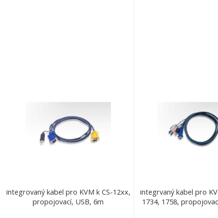
integrovaný kabel pro KVM k CS-12xx,
integrvaný kabel pro K
propojovací, USB, 6m
1734, 1758, propojovac