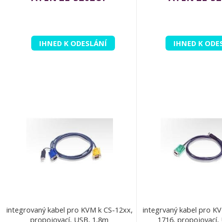
IHNED K ODESLÁNÍ
IHNED K ODE
integrovaný kabel pro KVM k CS-12xx,
integrvaný kabel pro K
propojovací, USB, 1,8m
1716, propojovací,