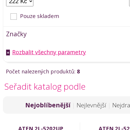
Pouze skladem
Značky
Rozbalit všechny parametry
+
Počet nalezených produktů:
8
Seřadit katalog podle
Nejoblíbenější
|
Nejlevnější
|
Nejdra
ATEN 2L-5202UP
ATEN 2L-5