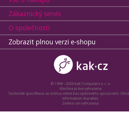
Zákaznický servis
O společnosti
Zobrazit plnou verzi e-shopu
© 1999 - 2026 KaK Computers s. r. o.
Všechna práva vyhrazena.
Technické specifikace se mohou měnit bez výslovného upozornění. Obrá
informativní charakter.
Změna cen vyhrazena.