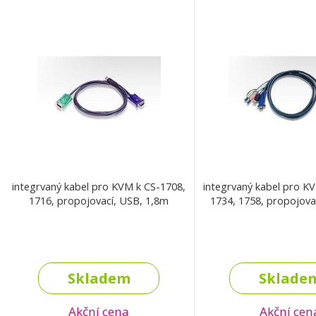
integrvaný kabel pro KVM k CS-1708,
integrvaný kabel pro K
1716, propojovací, USB, 1,8m
1734, 1758, propojova
Skladem
Sklade
Akční cena
Akční cen