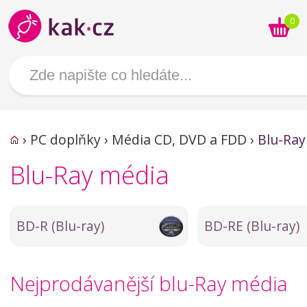
0
›
PC doplňky
›
Média CD, DVD a FDD
›
Blu-Ray
Blu-Ray média
BD-R (Blu-ray)
BD-RE (Blu-ray)
Nejprodávanější blu-Ray média