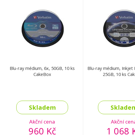
Blu-ray médium, 6x, 50GB, 10 ks
Blu-ray médium, Inkjet P
CakeBox
25GB, 10 ks Ca
Skladem
Sklade
Akční cena
Akční cen
960 Kč
1 068 