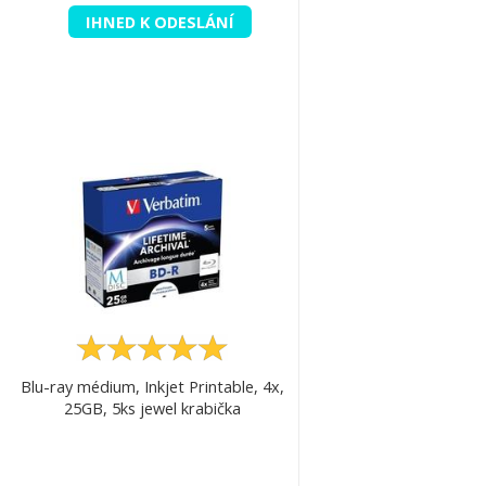
IHNED K ODESLÁNÍ
Blu-ray médium, Inkjet Printable, 4x,
25GB, 5ks jewel krabička