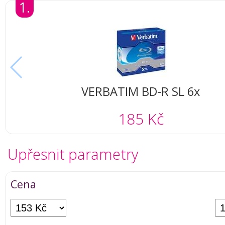
1.
VERBATIM BD-R SL 6x
185 Kč
Upřesnit parametry
Cena