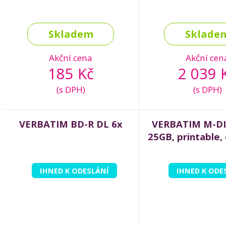
Skladem
Sklade
Akční cena
Akční cen
185 Kč
2 039 
(s DPH)
(s DPH)
VERBATIM BD-R DL 6x
VERBATIM M-DI
25GB, printable,
IHNED K ODESLÁNÍ
IHNED K ODE