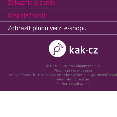
Zákaznický servis
O společnosti
Zobrazit plnou verzi e-shopu
© 1999 - 2026 KaK Computers s. r. o.
Všechna práva vyhrazena.
Technické specifikace se mohou měnit bez výslovného upozornění. Obrá
informativní charakter.
Změna cen vyhrazena.