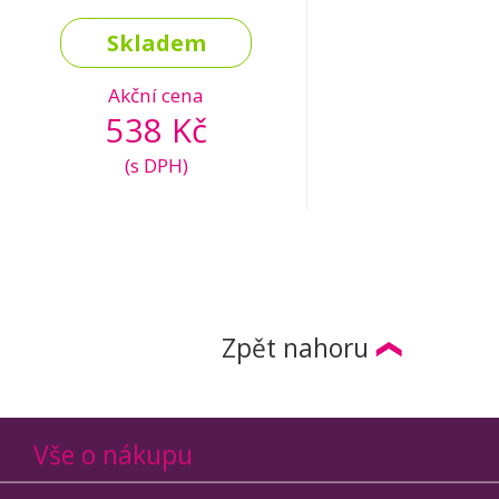
Skladem
Akční cena
538 Kč
(s DPH)
Zpět nahoru
Vše o nákupu