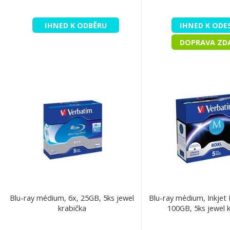
IHNED K ODBĚRU
IHNED K ODE
DOPRAVA ZD
Blu-ray médium, 6x, 25GB, 5ks jewel
Blu-ray médium, Inkjet P
krabička
100GB, 5ks jewel 