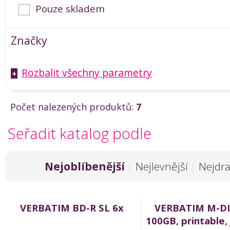
Pouze skladem
Značky
Rozbalit všechny parametry
+
Počet nalezených produktů:
7
Seřadit katalog podle
Nejoblíbenější
|
Nejlevnější
|
Nejdra
VERBATIM BD-R SL 6x
VERBATIM M-DI
100GB, printable,