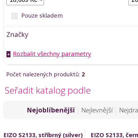
Pouze skladem
Značky
Rozbalit všechny parametry
+
Počet nalezených produktů:
2
Seřadit katalog podle
Nejoblíbenější
|
Nejlevnější
|
Nejdra
EIZO S2133, stříbrný (silver)
EIZO S2133, čern