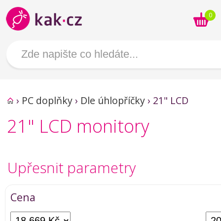
0
›
PC doplňky
›
Dle úhlopříčky
›
21" LCD
21" LCD monitory
Upřesnit parametry
Cena