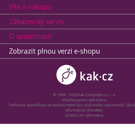
Vše o nákupu
Zákaznický servis
O společnosti
Zobrazit plnou verzi e-shopu
© 1999 - 2026 KaK Computers s. r. o.
Všechna práva vyhrazena.
Technické specifikace se mohou měnit bez výslovného upozornění. Obrá
informativní charakter.
Změna cen vyhrazena.