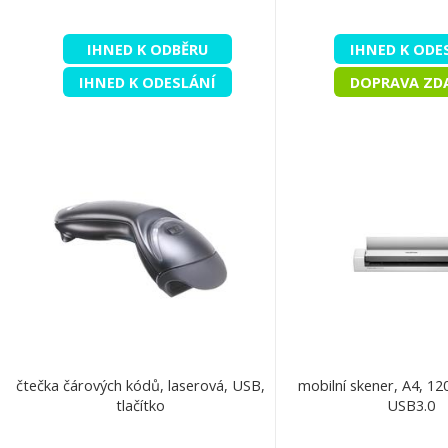
IHNED K ODBĚRU
IHNED K ODE
IHNED K ODESLÁNÍ
DOPRAVA ZD
čtečka čárových kódů, laserová, USB,
mobilní skener, A4, 1
tlačítko
USB3.0