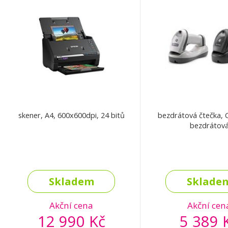
skener, A4, 600x600dpi, 24 bitů
bezdrátová čtečka, 
bezdrátov
Skladem
Sklade
Akční cena
Akční cen
12 990 Kč
5 389 