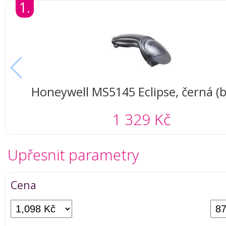
1.
Honeywell MS5145 Eclipse, černá (b
1 329 Kč
Upřesnit parametry
Cena