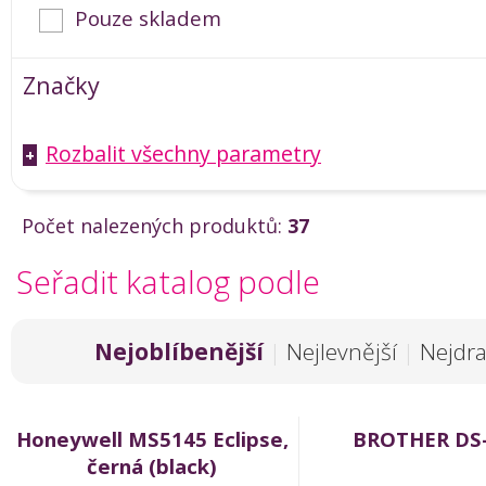
Pouze skladem
Značky
Rozbalit všechny parametry
+
Počet nalezených produktů:
37
Seřadit katalog podle
Nejoblíbenější
|
Nejlevnější
|
Nejdra
Honeywell MS5145 Eclipse,
BROTHER DS
černá (black)