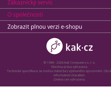
Zákaznický servis
O společnosti
Zobrazit plnou verzi e-shopu
© 1999 - 2026 KaK Computers s. r. o.
Všechna práva vyhrazena.
Technické specifikace se mohou měnit bez výslovného upozornění. Obrá
informativní charakter.
Změna cen vyhrazena.