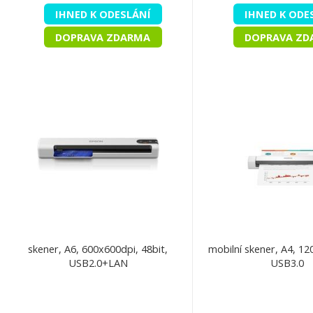
IHNED K ODESLÁNÍ
IHNED K ODE
DOPRAVA ZDARMA
DOPRAVA ZD
skener, A6, 600x600dpi, 48bit,
mobilní skener, A4, 1
USB2.0+LAN
USB3.0