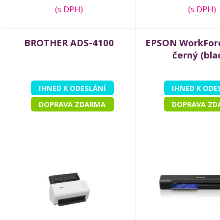
(s DPH)
(s DPH)
BROTHER ADS-4100
EPSON WorkForc
černý (bla
IHNED K ODESLÁNÍ
IHNED K ODE
DOPRAVA ZDARMA
DOPRAVA ZD