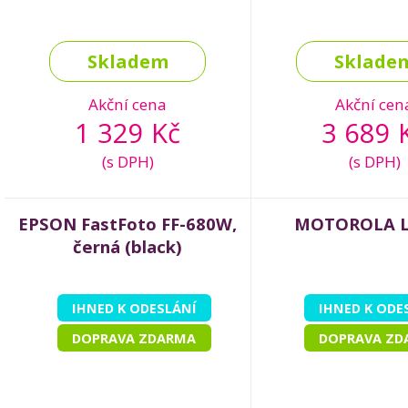
Skladem
Sklade
Akční cena
Akční cen
1 329 Kč
3 689 
(s DPH)
(s DPH)
EPSON FastFoto FF-680W,
MOTOROLA L
černá (black)
IHNED K ODESLÁNÍ
IHNED K ODE
DOPRAVA ZDARMA
DOPRAVA ZD