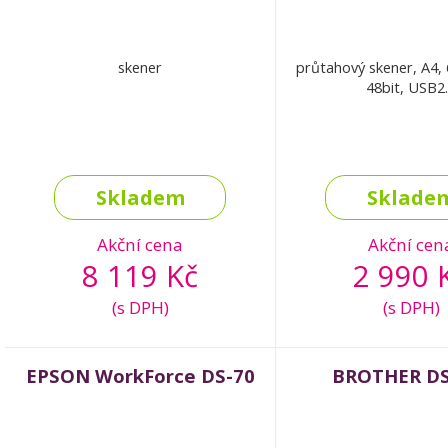
skener
průtahový skener, A4,
48bit, USB2
Skladem
Sklade
Akční cena
Akční cen
8 119 Kč
2 990 
(s DPH)
(s DPH)
EPSON WorkForce DS-70
BROTHER DS