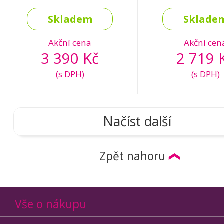
Skladem
Sklade
Akční cena
Akční cen
3 390 Kč
2 719 
(s DPH)
(s DPH)
Načíst další
Zpět nahoru
Vše o nákupu