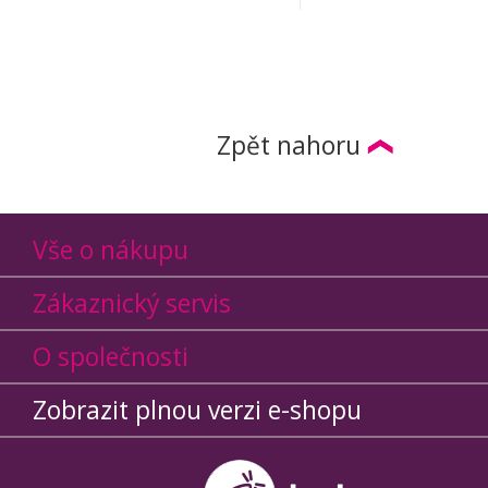
Zpět nahoru
Vše o nákupu
Zákaznický servis
O společnosti
Zobrazit plnou verzi e-shopu