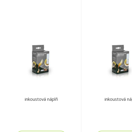
inkoustová náplň
inkoustová ná