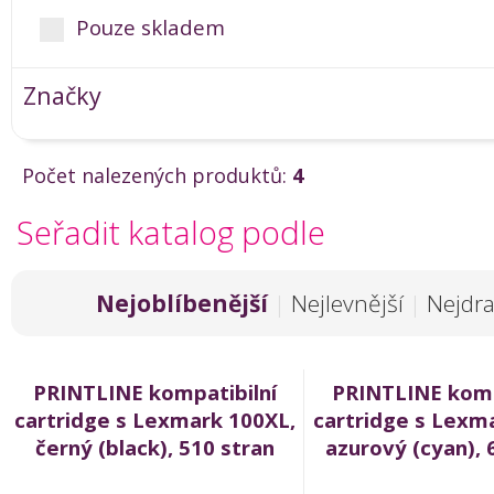
Pouze skladem
Značky
Počet nalezených produktů:
4
Seřadit katalog podle
Nejoblíbenější
|
Nejlevnější
|
Nejdra
PRINTLINE kompatibilní
PRINTLINE komp
cartridge s Lexmark 100XL,
cartridge s Lexm
černý (black), 510 stran
azurový (cyan), 