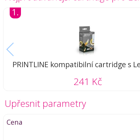
1.
PRINTLINE kompatibilní cartridge s 
100XL, azurový (cyan), 600 stra
241 Kč
Upřesnit parametry
Cena