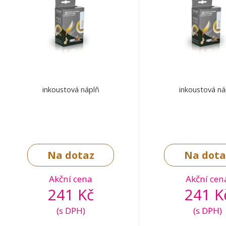
inkoustová náplň
inkoustová ná
Na dotaz
Na dota
Akční cena
Akční cen
241 Kč
241 K
(s DPH)
(s DPH)