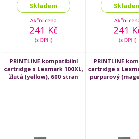
Skladem
Sklade
Akční cena
Akční cen
241 Kč
241 K
(s DPH)
(s DPH)
PRINTLINE kompatibilní
PRINTLINE komp
cartridge s Lexmark 100XL,
cartridge s Lexm
žlutá (yellow), 600 stran
purpurový (mage
stran