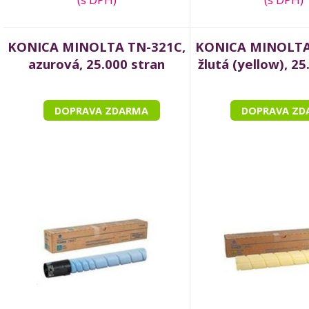
KONICA MINOLTA TN-321C,
KONICA MINOLTA
azurová, 25.000 stran
žlutá (yellow), 25
DOPRAVA ZDARMA
DOPRAVA ZD