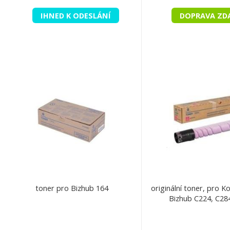
IHNED K ODESLÁNÍ
DOPRAVA ZD
toner pro Bizhub 164
originální toner, pro K
Bizhub C224, C28