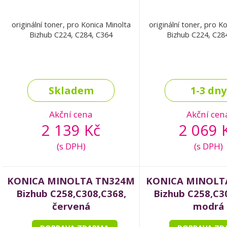
originální toner, pro Konica Minolta
originální toner, pro K
Bizhub C224, C284, C364
Bizhub C224, C28
Skladem
1-3 dny
Akční cena
Akční cen
2 139 Kč
2 069 
(s DPH)
(s DPH)
KONICA MINOLTA TN324M
KONICA MINOLT
Bizhub C258,C308,C368,
Bizhub C258,C3
červená
modrá