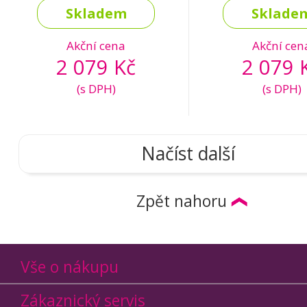
Skladem
Sklade
Akční cena
Akční cen
2 079 Kč
2 079 
(s DPH)
(s DPH)
Načíst další
Zpět nahoru
Vše o nákupu
Zákaznický servis