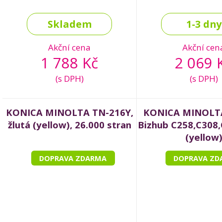
Skladem
1-3 dny
Akční cena
Akční cen
1 788 Kč
2 069 
(s DPH)
(s DPH)
KONICA MINOLTA TN-216Y,
KONICA MINOLT
žlutá (yellow), 26.000 stran
Bizhub C258,C308,
(yellow
DOPRAVA ZDARMA
DOPRAVA ZD