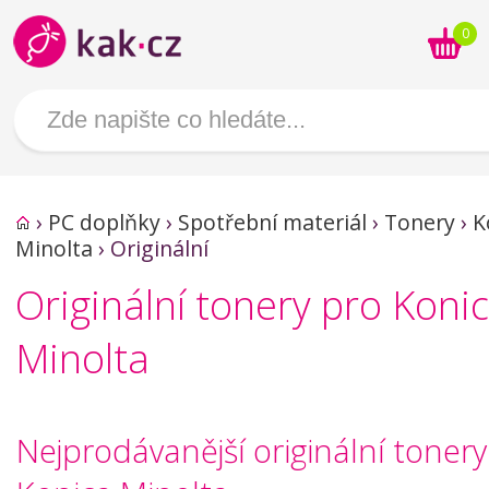
0
›
PC doplňky
›
Spotřební materiál
›
Tonery
›
K
Minolta
›
Originální
Originální tonery pro Koni
Minolta
Nejprodávanější originální tonery