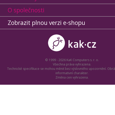
O společnosti
Zobrazit plnou verzi e-shopu
© 1999 - 2026 KaK Computers s. r. o.
Všechna práva vyhrazena.
Technické specifikace se mohou měnit bez výslovného upozornění. Obrá
informativní charakter.
Změna cen vyhrazena.