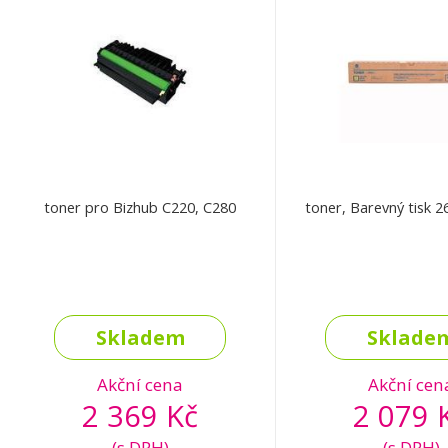
toner pro Bizhub C220, C280
toner, Barevný tisk 2
Skladem
Sklade
Akční cena
Akční cen
2 369 Kč
2 079 
(s DPH)
(s DPH)