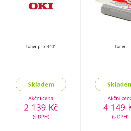
toner pro B401
toner
Skladem
Sklade
Akční cena
Akční cen
2 139 Kč
4 149 
(s DPH)
(s DPH)