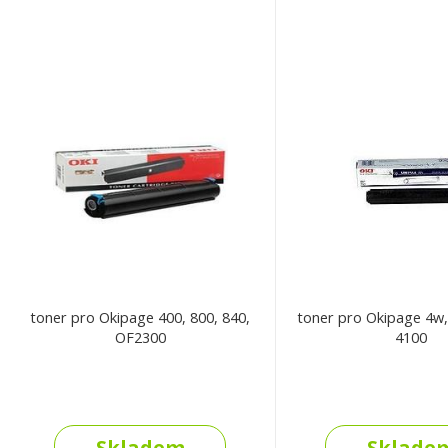
toner pro Okipage 400, 800, 840,
toner pro Okipage 4w,
OF2300
4100
Skladem
Sklade