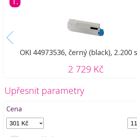
1.
OKI 44973536, černý (black), 2.200 
2 729 Kč
Upřesnit parametry
Cena