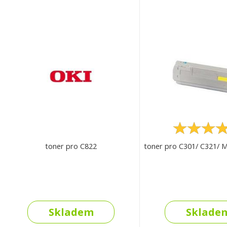
toner pro C822
toner pro C301/ C321/
Skladem
Sklade