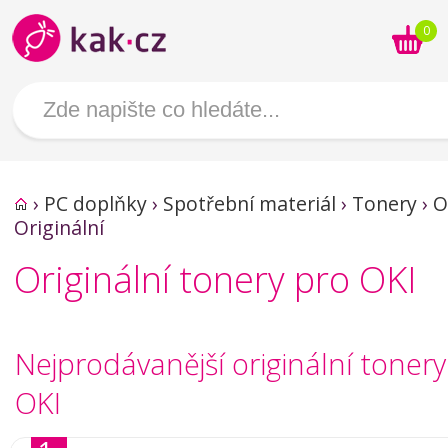
0
›
PC doplňky
›
Spotřební materiál
›
Tonery
›
O
Originální
Originální tonery pro OKI
Nejprodávanější originální tonery
OKI