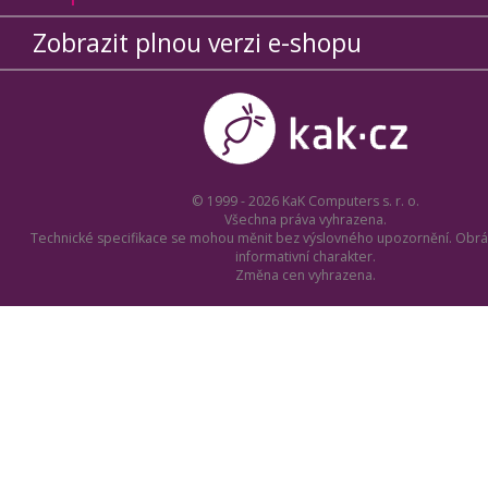
Zobrazit plnou verzi e-shopu
© 1999 - 2026 KaK Computers s. r. o.
Všechna práva vyhrazena.
Technické specifikace se mohou měnit bez výslovného upozornění. Obrá
informativní charakter.
Změna cen vyhrazena.