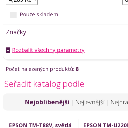
Pouze skladem
Značky
Rozbalit všechny parametry
+
Počet nalezených produktů:
8
Seřadit katalog podle
Nejoblíbenější
|
Nejlevnější
|
Nejdra
EPSON TM-T88V, světlá
EPSON TM-U220P