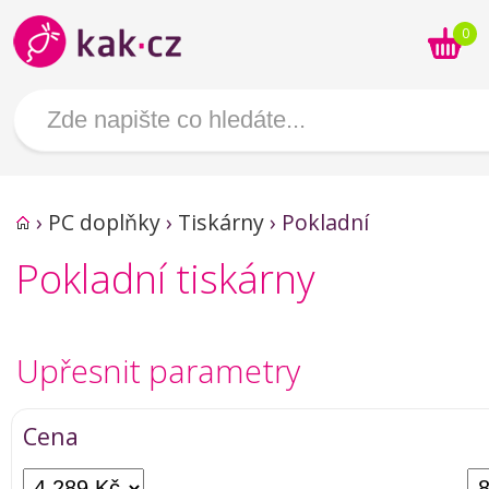
0
›
PC doplňky
›
Tiskárny
›
Pokladní
Pokladní tiskárny
Upřesnit parametry
Cena