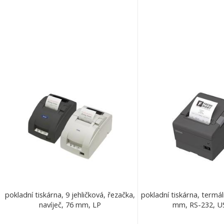
pokladní tiskárna, 9 jehličková, řezačka,
pokladní tiskárna, termál
navíječ, 76 mm, LP
mm, RS-232, US