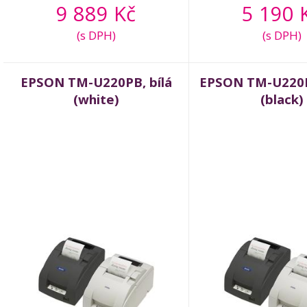
9 889 Kč
5 190 
(s DPH)
(s DPH)
EPSON TM-U220PB, bílá
EPSON TM-U220P
(white)
(black)