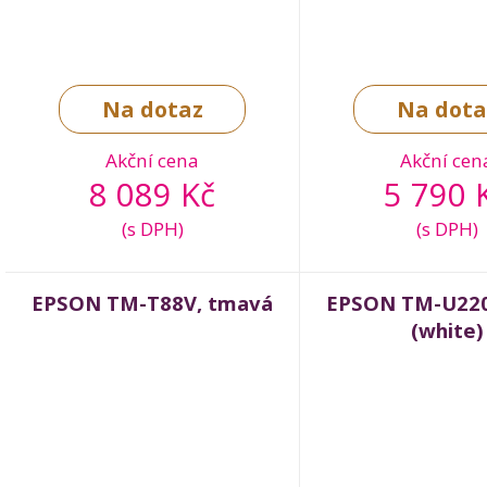
Na dotaz
Na dota
Akční cena
Akční cen
8 089 Kč
5 790 
(s DPH)
(s DPH)
EPSON TM-T88V, tmavá
EPSON TM-U220P
(white)