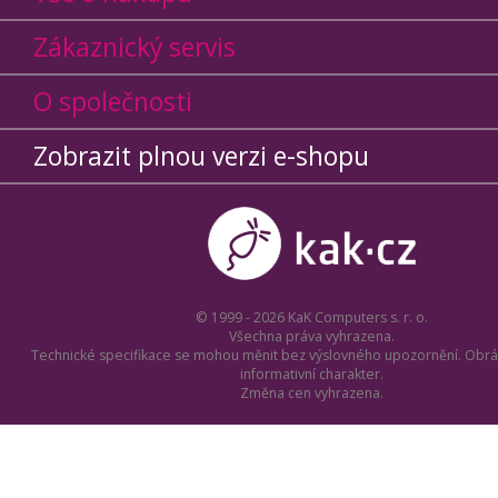
Zákaznický servis
O společnosti
Zobrazit plnou verzi e-shopu
© 1999 - 2026 KaK Computers s. r. o.
Všechna práva vyhrazena.
Technické specifikace se mohou měnit bez výslovného upozornění. Obrá
informativní charakter.
Změna cen vyhrazena.