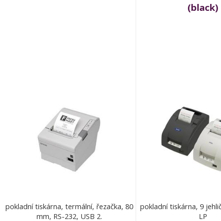
(black)
pokladní tiskárna, termální, řezačka, 80
pokladní tiskárna, 9 jehl
mm, RS-232, USB 2.
LP