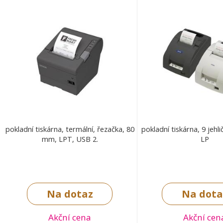
pokladní tiskárna, termální, řezačka, 80
pokladní tiskárna, 9 jehl
mm, LPT, USB 2.
LP
Na dotaz
Na dota
Akční cena
Akční cen