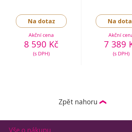
Na dotaz
Na dota
Akční cena
Akční cen
8 590 Kč
7 389 
(s DPH)
(s DPH)
Zpět nahoru
Vše o nákupu