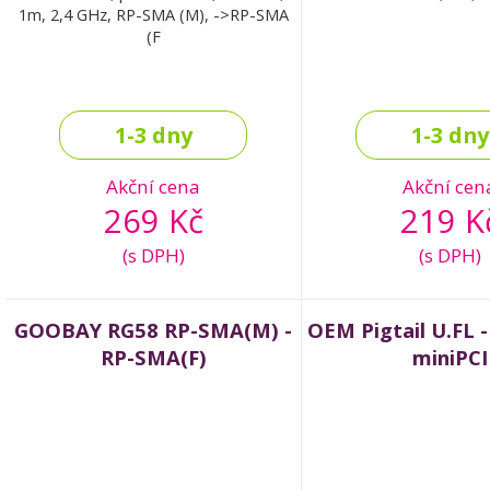
1m, 2,4 GHz, RP-SMA (M), ->RP-SMA
(F
1-3 dny
1-3 dny
Akční cena
Akční cen
269 Kč
219 K
(s DPH)
(s DPH)
GOOBAY RG58 RP-SMA(M) -
OEM Pigtail U.FL 
RP-SMA(F)
miniPCI