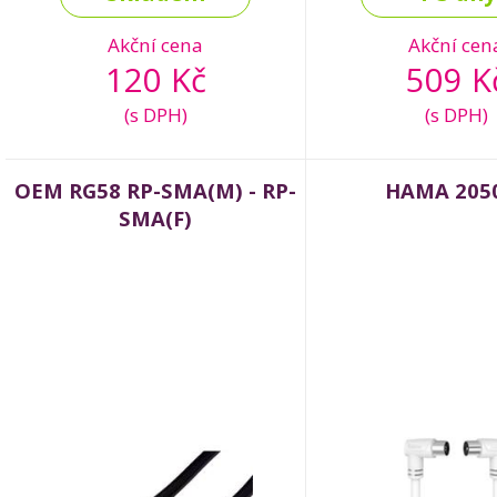
Akční cena
Akční cen
120 Kč
509 K
(s DPH)
(s DPH)
OEM RG58 RP-SMA(M) - RP-
HAMA 205
SMA(F)