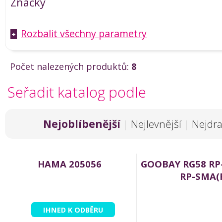
Značky
Rozbalit všechny parametry
+
Počet nalezených produktů:
8
Seřadit katalog podle
Nejoblíbenější
|
Nejlevnější
|
Nejdra
HAMA 205056
GOOBAY RG58 RP
RP-SMA(
IHNED K ODBĚRU