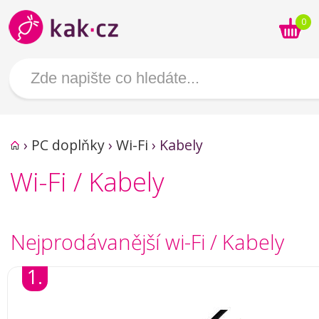
0
›
PC doplňky
›
Wi-Fi
›
Kabely
Wi-Fi / Kabely
Nejprodávanější wi-Fi / Kabely
1.