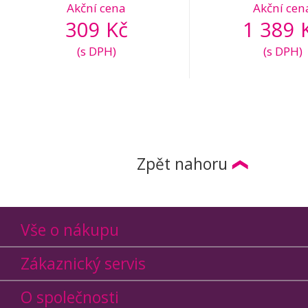
Akční cena
Akční cen
309 Kč
1 389 
(s DPH)
(s DPH)
Zpět nahoru
Vše o nákupu
Zákaznický servis
O společnosti