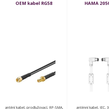
OEM kabel RG58
HAMA 205
anténí kabel, prodlužovací, RP-SMA,
anténní kabel, IEC, 