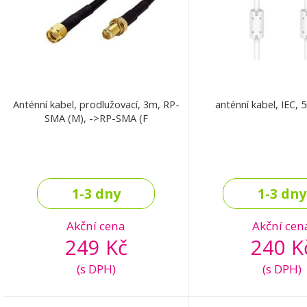
Anténní kabel, prodlužovací, 3m, RP-
anténní kabel, IEC, 
SMA (M), ->RP-SMA (F
1-3 dny
1-3 dny
Akční cena
Akční cen
249 Kč
240 K
(s DPH)
(s DPH)