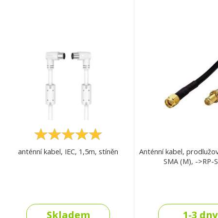
anténní kabel, IEC, 1,5m, stíněn
Anténní kabel, prodlužo
SMA (M), ->RP-
Skladem
1-3 dny