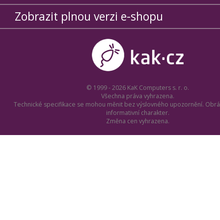
Zobrazit plnou verzi e-shopu
© 1999 - 2026 KaK Computers s. r. o.
Všechna práva vyhrazena.
Technické specifikace se mohou měnit bez výslovného upozornění. Obrá
informativní charakter.
Změna cen vyhrazena.