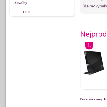
Značky
Blu-ray vypal
ASUS
Nejprod
1.
Počet nalezených