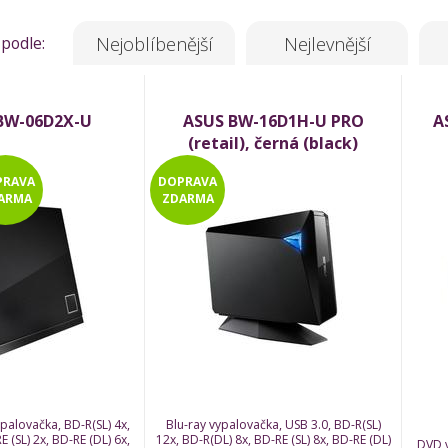
 podle:
Nejoblíbenější
Nejlevnější
BW-06D2X-U
ASUS BW-16D1H-U PRO
A
(retail), černá (black)
PRAVA
DOPRAVA
ARMA
ZDARMA
ypalovačka, BD-R(SL) 4x,
Blu-ray vypalovačka, USB 3.0, BD-R(SL)
 (SL) 2x, BD-RE (DL) 6x,
12x, BD-R(DL) 8x, BD-RE (SL) 8x, BD-RE (DL)
DVD v