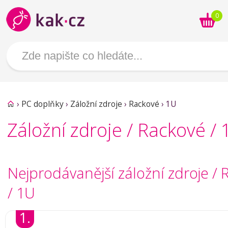
0
›
PC doplňky
›
Záložní zdroje
›
Rackové
›
1U
Záložní zdroje / Rackové / 
Nejprodávanější záložní zdroje /
/ 1U
1.