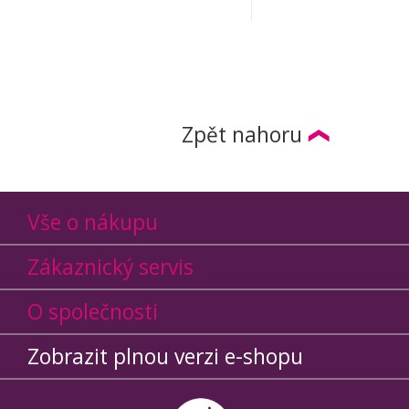
Zpět nahoru
Vše o nákupu
Zákaznický servis
O společnosti
Zobrazit plnou verzi e-shopu