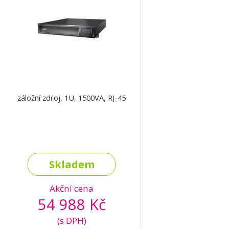
záložní zdroj, 1U, 1500VA, RJ-45
Skladem
Akční cena
54 988 Kč
(s DPH)