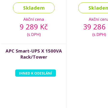
Skladem
Sklade
Akční cena
Akční cen
9 289 Kč
39 286 
(s DPH)
(s DPH)
APC Smart-UPS X 1500VA
Rack/Tower
IHNED K ODESLÁNÍ