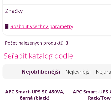
Značky
Rozbalit všechny parametry
+
Počet nalezených produktů:
3
Seřadit katalog podle
Nejoblíbenější
|
Nejlevnější
|
Nejdra
APC Smart-UPS SC 450VA,
APC Smart-UPS 
černá (black)
Rack/Tow