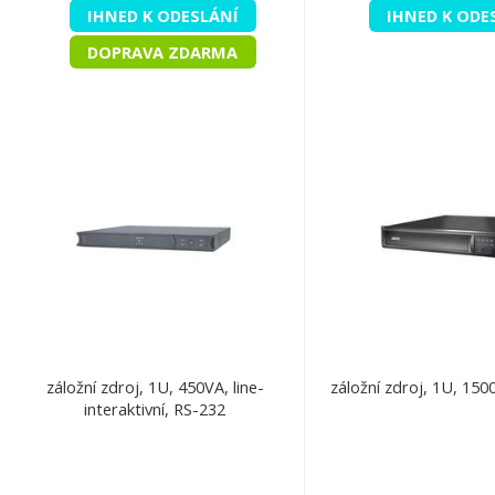
IHNED K ODESLÁNÍ
IHNED K ODE
DOPRAVA ZDARMA
záložní zdroj, 1U, 450VA, line-
záložní zdroj, 1U, 15
interaktivní, RS-232