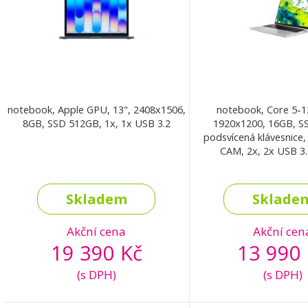
notebook, Apple GPU, 13", 2408x1506,
notebook, Core 5-1
8GB, SSD 512GB, 1x, 1x USB 3.2
1920x1200, 16GB, S
podsvícená klávesnice
CAM, 2x, 2x USB 3
Skladem
Sklade
Akční cena
Akční cen
19 390 Kč
13 990 
(s DPH)
(s DPH)