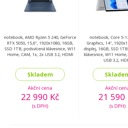
notebook, AMD Ryzen 5 240, GeForce
notebook, Core 5-12
RTX 5050, 15,6", 1920x1080, 16GB,
Graphics, 14", 1920x1
SSD 1TB, podsvícená klávesnice, W11
displej, 16GB, SSD 1TB
Home, CAM, 1x, 2x USB 3.2, HDMI
klávesnice, W11 Home,
USB 3.2, HD
Skladem
Sklade
Akční cena
Akční cen
22 990 Kč
21 590 
(s DPH)
(s DPH)