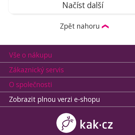
Načíst další
Zpět nahoru
Vše o nákupu
Zákaznický servis
O společnosti
Zobrazit plnou verzi e-shopu