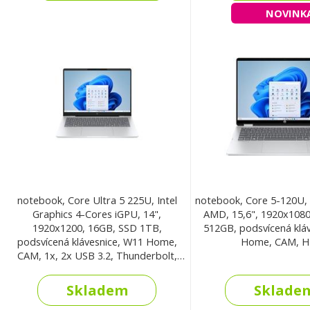
NOVINK
notebook, Core Ultra 5 225U, Intel
notebook, Core 5-120U
Graphics 4-Cores iGPU, 14",
AMD, 15,6", 1920x1080
1920x1200, 16GB, SSD 1TB,
512GB, podsvícená klá
podsvícená klávesnice, W11 Home,
Home, CAM, 
CAM, 1x, 2x USB 3.2, Thunderbolt,
HDMI
Skladem
Sklade