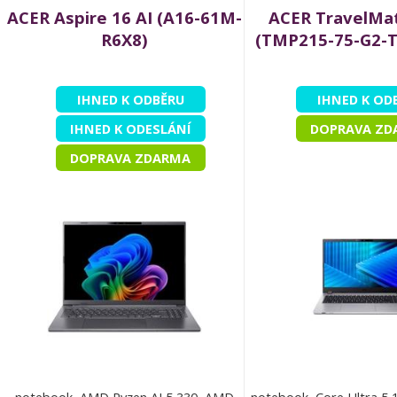
ACER Aspire 16 AI (A16-61M-
ACER TravelMat
R6X8)
(TMP215-75-G2-
IHNED K ODBĚRU
IHNED K OD
IHNED K ODESLÁNÍ
DOPRAVA ZD
DOPRAVA ZDARMA