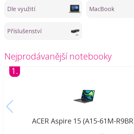
Dle využití
MacBook
Příslušenství
Nejprodávanější notebooky
1.
ACER Aspire 15 (A15-61M-R9BR