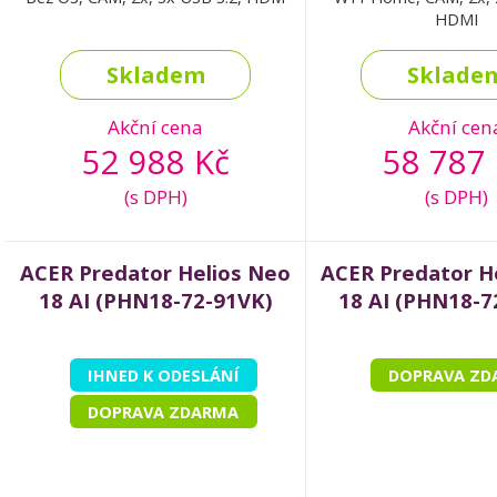
HDMI
Skladem
Sklade
Akční cena
Akční cen
52 988 Kč
58 787 
(s DPH)
(s DPH)
ACER Predator Helios Neo
ACER Predator H
18 AI (PHN18-72-91VK)
18 AI (PHN18-7
IHNED K ODESLÁNÍ
DOPRAVA ZD
DOPRAVA ZDARMA