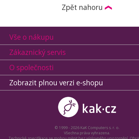
Zpět nahoru
Vše o nákupu
Zákaznický servis
O společnosti
Zobrazit plnou verzi e-shopu
© 1999 - 2026 KaK Computers s. r. o.
Všechna práva vyhrazena.
Technické specifikace se mohou měnit bez výslovného upozornění. Obrá