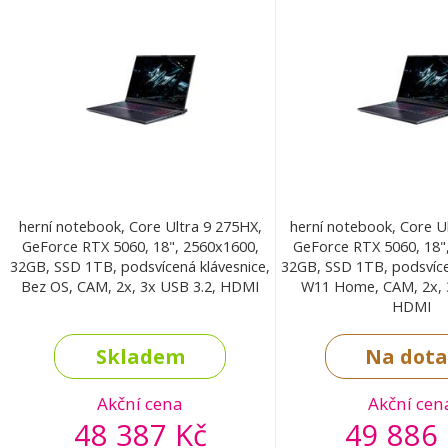
herní notebook, Core Ultra 9 275HX,
herní notebook, Core U
GeForce RTX 5060, 18", 2560x1600,
GeForce RTX 5060, 18"
32GB, SSD 1TB, podsvícená klávesnice,
32GB, SSD 1TB, podsvíce
Bez OS, CAM, 2x, 3x USB 3.2, HDMI
W11 Home, CAM, 2x, 3
HDMI
Skladem
Na dota
Akční cena
Akční cen
48 387 Kč
49 886 