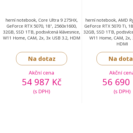
herní notebook, Core Ultra 9 275HX,
herní notebook, AMD Ry
GeForce RTX 5070, 18", 2560x1600,
GeForce RTX 5070 Ti, 18
32GB, SSD 1TB, podsvícená klávesnice,
32GB, SSD 1TB, podsvíce
W11 Home, CAM, 2x, 3x USB 3.2, HDM
W11 Home, CAM, 2x, 2
HDMI
Na dotaz
Na dota
Akční cena
Akční cen
54 987 Kč
56 690 
(s DPH)
(s DPH)