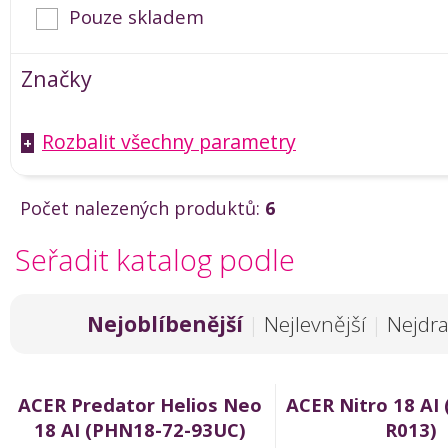
Pouze skladem
Značky
Rozbalit všechny parametry
+
Počet nalezených produktů:
6
Seřadit katalog podle
Nejoblíbenější
|
Nejlevnější
|
Nejdra
ACER Predator Helios Neo
ACER Nitro 18 AI
18 AI (PHN18-72-93UC)
R013)