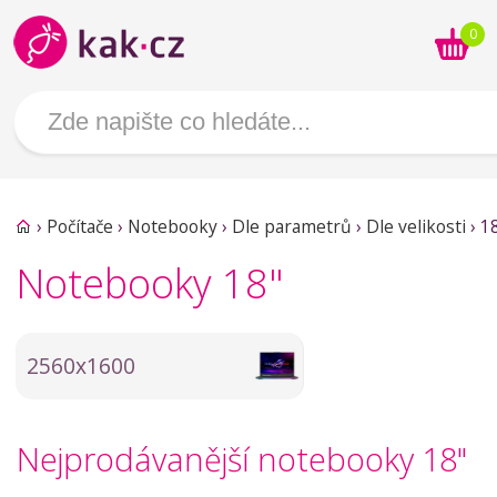
0
›
Počítače
›
Notebooky
›
Dle parametrů
›
Dle velikosti
›
1
Notebooky 18"
2560x1600
Nejprodávanější notebooky 18"