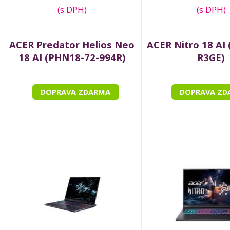
(s DPH)
(s DPH)
ACER Predator Helios Neo
ACER Nitro 18 AI
18 AI (PHN18-72-994R)
R3GE)
DOPRAVA ZDARMA
DOPRAVA ZD