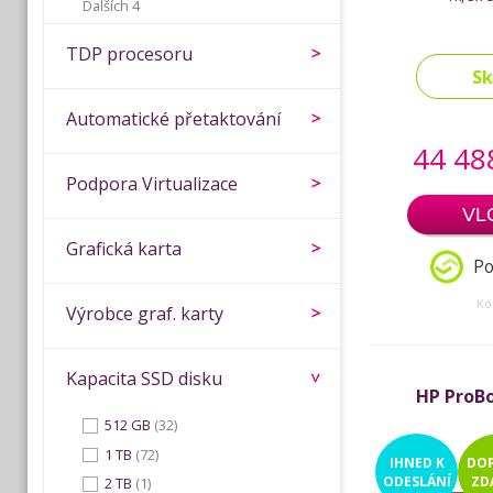
Dalších 4
TDP procesoru
S
Automatické přetaktování
44 48
Podpora Virtualizace
VL
Grafická karta
Po
Kó
Výrobce graf. karty
Kapacita SSD disku
HP ProBo
512 GB
(32)
1 TB
(72)
IHNED
K
DO
ODESLÁNÍ
ZD
2 TB
(1)