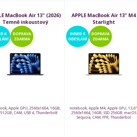
E MacBook Air 13" (2026)
APPLE MacBook Air 13" M4
Temně inkoustový
Starlight
ED
K
DOPRAVA
IHNED
K
DOPRAVA
LÁNÍ
ZDARMA
ODESLÁNÍ
ZDARMA
ook, Apple GPU, 2560x1664, 16GB,
notebook, Apple M4, Apple GPU, 13,6"
 512GB, CAM, USB 4, Thunderbolt
2560x1664, 16GB, SSD 256GB, macOS
Sequoia, CAM, FPR, Thunderbol