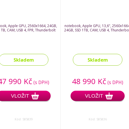
ook, Apple GPU, 2560x1664, 24GB,
notebook, Apple GPU, 13,6", 2560x1664
1TB, CAM, USB 4, FPR, Thunderbolt
24GB, SSD 1TB, CAM, USB 4, Thunderbo
Skladem
Skladem
47 990 Kč
48 990 Kč
(s DPH)
(s DPH)
VLOŽIT
VLOŽIT
Kód: 585839
Kód: 585836