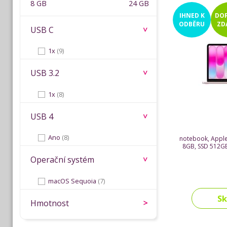
8 GB
24 GB
IHNED
K
DO
ODBĚRU
ZD
USB C
1x
(9)
USB 3.2
1x
(8)
USB 4
Ano
(8)
notebook, Apple
8GB, SSD 512GB
Operační systém
macOS Sequoia
(7)
S
Hmotnost