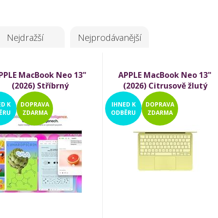
Nejdražší
Nejprodávanější
PPLE MacBook Neo 13"
APPLE MacBook Neo 13"
(2026) Stříbrný
(2026) Citrusově žlutý
ED
K
DOPRAVA
IHNED
K
DOPRAVA
ĚRU
ZDARMA
ODBĚRU
ZDARMA