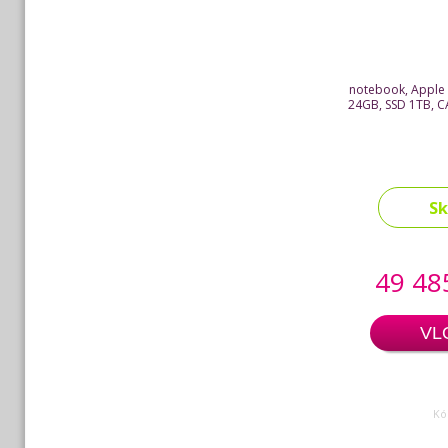
notebook, Apple 
24GB, SSD 1TB, C
S
49 48
VL
Kó