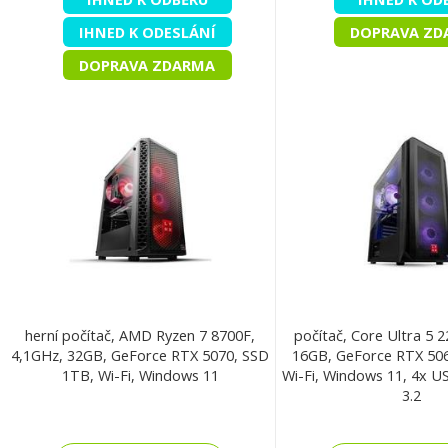
IHNED K ODESLÁNÍ
DOPRAVA ZD
DOPRAVA ZDARMA
herní počítač, AMD Ryzen 7 8700F,
počítač, Core Ultra 5 2
4,1GHz, 32GB, GeForce RTX 5070, SSD
16GB, GeForce RTX 50
1TB, Wi-Fi, Windows 11
Wi-Fi, Windows 11, 4x U
3.2