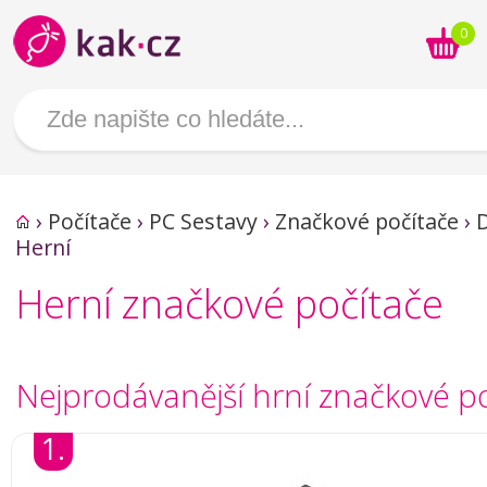
0
›
Počítače
›
PC Sestavy
›
Značkové počítače
›
D
Herní
Herní značkové počítače
Nejprodávanější hrní značkové p
1.