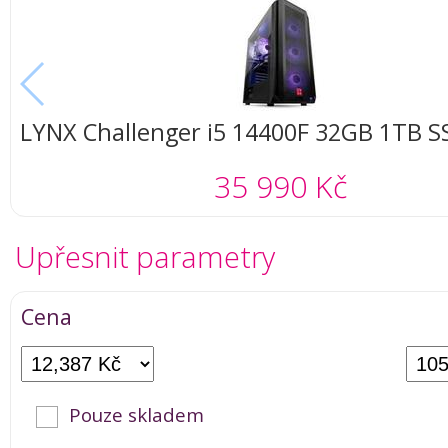
LYNX Challenger i5 14400F 32GB 1TB 
RTX 5060 8G W11 Home
35 990 Kč
Upřesnit parametry
Cena
Pouze skladem