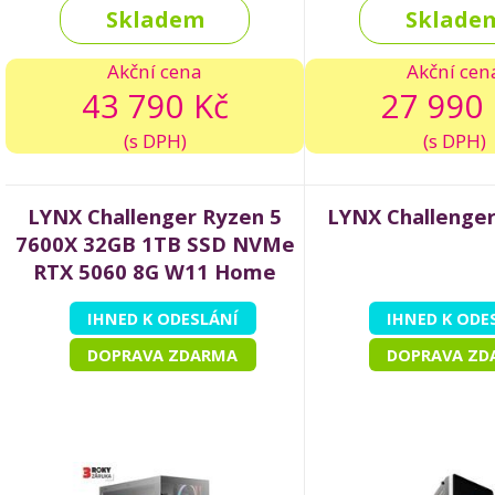
Skladem
Sklade
Akční cena
Akční cen
43 790 Kč
27 990 
(s DPH)
(s DPH)
LYNX Challenger Ryzen 5
LYNX Challenger
7600X 32GB 1TB SSD NVMe
RTX 5060 8G W11 Home
IHNED K ODESLÁNÍ
IHNED K ODE
DOPRAVA ZDARMA
DOPRAVA ZD