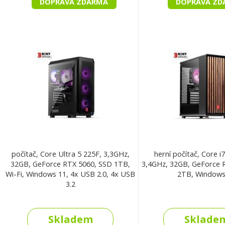
DOPRAVA ZDARMA
DOPRAVA ZD
počítač, Core Ultra 5 225F, 3,3GHz,
herní počítač, Core i
32GB, GeForce RTX 5060, SSD 1TB,
3,4GHz, 32GB, GeForce 
Wi-Fi, Windows 11, 4x USB 2.0, 4x USB
2TB, Windows
3.2
Skladem
Sklade