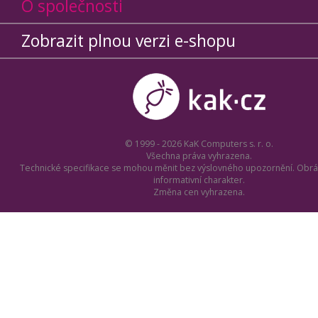
O společnosti
Zobrazit plnou verzi e-shopu
© 1999 - 2026 KaK Computers s. r. o.
Všechna práva vyhrazena.
Technické specifikace se mohou měnit bez výslovného upozornění. Obrá
informativní charakter.
Změna cen vyhrazena.