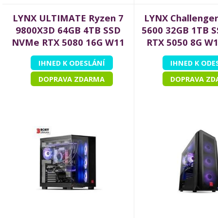
LYNX ULTIMATE Ryzen 7
LYNX Challenger
9800X3D 64GB 4TB SSD
5600 32GB 1TB 
NVMe RTX 5080 16G W11
RTX 5050 8G W
Home
IHNED K ODESLÁNÍ
IHNED K ODE
DOPRAVA ZDARMA
DOPRAVA ZD