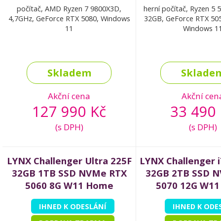
počítač, AMD Ryzen 7 9800X3D,
herní počítač, Ryzen 5 
4,7GHz, GeForce RTX 5080, Windows
32GB, GeForce RTX 50
11
Windows 1
Skladem
Sklade
Akční cena
Akční cen
127 990 Kč
33 490 
(s DPH)
(s DPH)
LYNX Challenger Ultra 225F
LYNX Challenger 
32GB 1TB SSD NVMe RTX
32GB 2TB SSD 
5060 8G W11 Home
5070 12G W1
IHNED K ODESLÁNÍ
IHNED K ODE