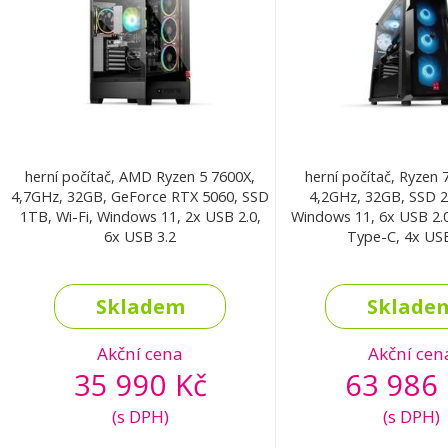
herní počítač, AMD Ryzen 5 7600X,
herní počítač, Ryzen
4,7GHz, 32GB, GeForce RTX 5060, SSD
4,2GHz, 32GB, SSD 2
1TB, Wi-Fi, Windows 11, 2x USB 2.0,
Windows 11, 6x USB 2.0
6x USB 3.2
Type-C, 4x USB
Skladem
Sklade
Akční cena
Akční cen
35 990 Kč
63 986 
(s DPH)
(s DPH)