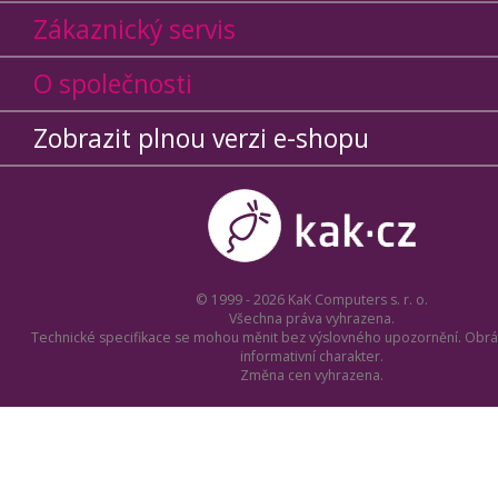
Zákaznický servis
O společnosti
Zobrazit plnou verzi e-shopu
© 1999 - 2026 KaK Computers s. r. o.
Všechna práva vyhrazena.
Technické specifikace se mohou měnit bez výslovného upozornění. Obrá
informativní charakter.
Změna cen vyhrazena.