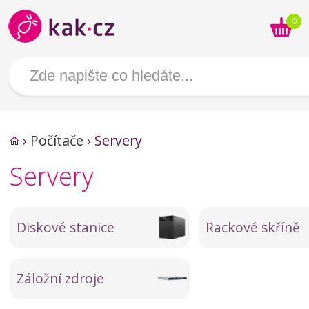
0
›
Počítače
›
Servery
Servery
Diskové stanice
Rackové skříně
Záložní zdroje