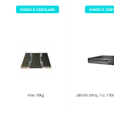
IHNED K ODESLÁNÍ
IHNED K ODE
max 50kg
záložní zdroj, 1U, 15