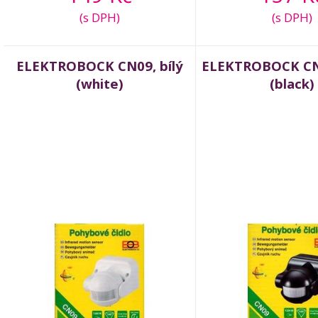
(s DPH)
(s DPH)
ELEKTROBOCK CN09, bílý
ELEKTROBOCK CN
(white)
(black)