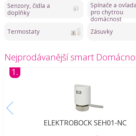
Spínače a ovlad
Senzory, čidla a
pro chytrou
doplňky
domácnost
Termostaty
Zásuvky
Nejprodávanější smart Domácno
1.
ELEKTROBOCK SEH01-NC