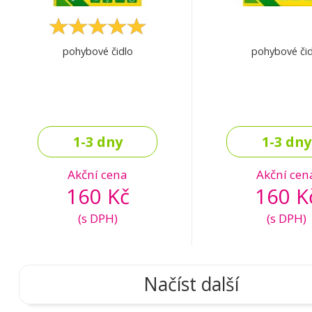
pohybové čidlo
pohybové čid
1-3 dny
1-3 dny
Akční cena
Akční cen
160 Kč
160 K
(s DPH)
(s DPH)
Načíst další