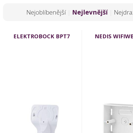
Nejoblíbenější
|
Nejlevnější
|
Nejdra
ELEKTROBOCK BPT7
NEDIS WIFIW