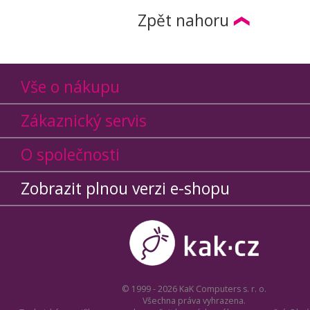
Zpět nahoru
Vše o nákupu
Zákaznický servis
O společnosti
Zobrazit plnou verzi e-shopu
© 1999 - 2026 KaK Computers s. r. o.
Všechna práva vyhrazena.