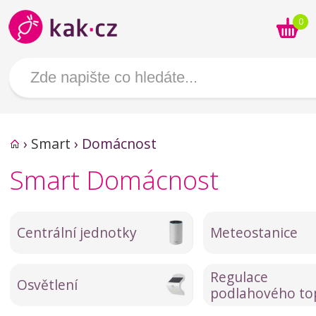
0
›
Smart
›
Domácnost
Smart Domácnost
Centrální jednotky
Meteostanice
Regulace
Osvětlení
podlahového to