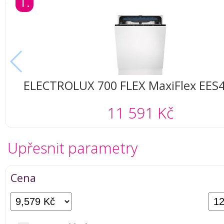
1.
ELECTROLUX 700 FLEX MaxiFlex EES
11 591 Kč
Upřesnit parametry
Cena