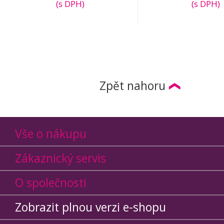
(s DPH)
(s DPH)
Zpět nahoru
Vše o nákupu
Zákaznický servis
O společnosti
Zobrazit plnou verzi e-shopu