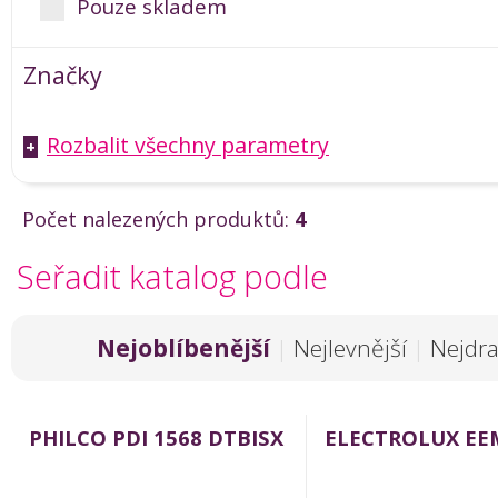
Pouze skladem
Značky
Rozbalit všechny parametry
+
Počet nalezených produktů:
4
Seřadit katalog podle
Nejoblíbenější
|
Nejlevnější
|
Nejdra
PHILCO PDI 1568 DTBISX
ELECTROLUX EE