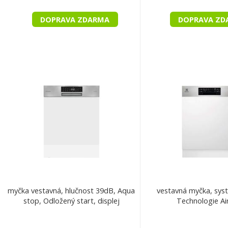
DOPRAVA ZDARMA
DOPRAVA ZD
myčka vestavná, hlučnost 39dB, Aqua
vestavná myčka, sys
stop, Odložený start, displej
Technologie Ai