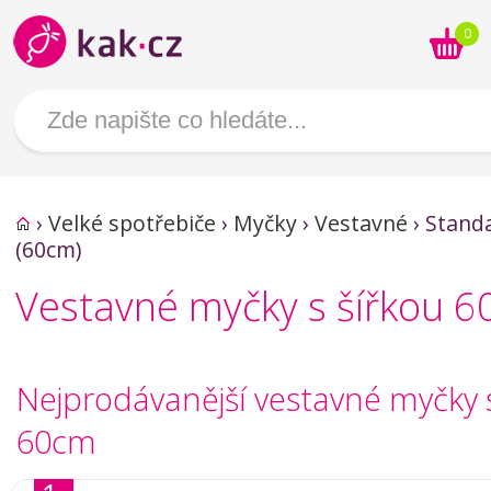
0
›
Velké spotřebiče
›
Myčky
›
Vestavné
›
Stand
(60cm)
Vestavné myčky s šířkou 
Nejprodávanější vestavné myčky 
60cm