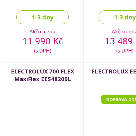
1-3 dny
1-3 dny
Akční cena
Akční cen
11 990 Kč
13 489 
(s DPH)
(s DPH)
ELECTROLUX 700 FLEX
ELECTROLUX E
MaxiFlex EES48200L
DOPRAVA ZD