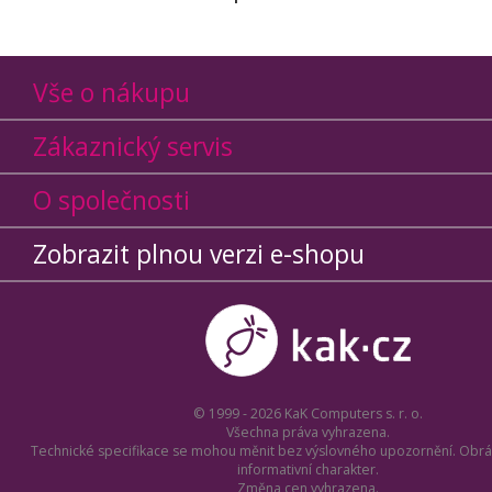
Vše o nákupu
Zákaznický servis
O společnosti
Zobrazit plnou verzi e-shopu
© 1999 - 2026 KaK Computers s. r. o.
Všechna práva vyhrazena.
Technické specifikace se mohou měnit bez výslovného upozornění. Obrá
informativní charakter.
Změna cen vyhrazena.