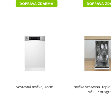
DOPRAVA ZDARMA
DOPRAVA ZD
vestavná myčka, 45cm
myčka vestavná, teplo
70°C, 7 prog