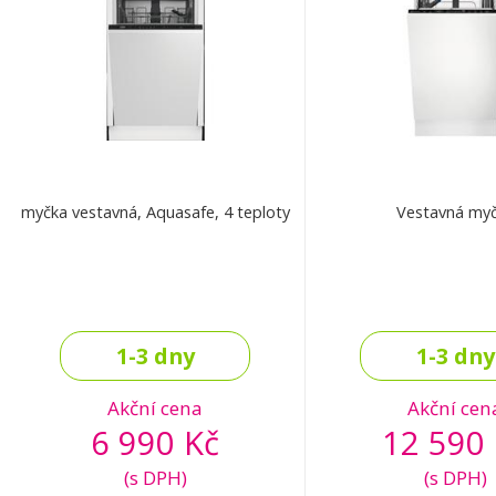
myčka vestavná, Aquasafe, 4 teploty
Vestavná my
1-3 dny
1-3 dny
Akční cena
Akční cen
6 990 Kč
12 590 
(s DPH)
(s DPH)