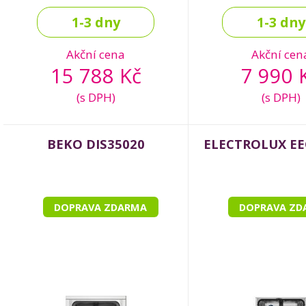
1-3 dny
1-3 dny
Akční cena
Akční cen
15 788 Kč
7 990 
(s DPH)
(s DPH)
BEKO DIS35020
ELECTROLUX EE
DOPRAVA ZDARMA
DOPRAVA ZD