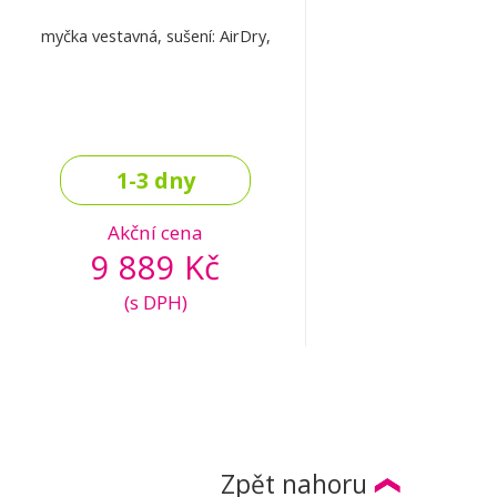
myčka vestavná, sušení: AirDry,
1-3 dny
Akční cena
9 889 Kč
(s DPH)
Zpět nahoru