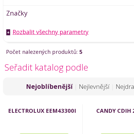
Značky
Rozbalit všechny parametry
+
Počet nalezených produktů:
5
Seřadit katalog podle
Nejoblíbenější
|
Nejlevnější
|
Nejdra
ELECTROLUX EEM43300I
CANDY CDIH 