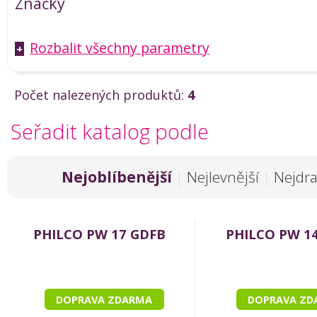
Značky
Rozbalit všechny parametry
+
Počet nalezených produktů:
4
Seřadit katalog podle
Nejoblíbenější
|
Nejlevnější
|
Nejdra
PHILCO PW 17 GDFB
PHILCO PW 1
DOPRAVA ZDARMA
DOPRAVA ZD