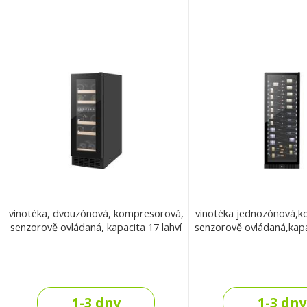
vinotéka, dvouzónová, kompresorová,
vinotéka jednozónová,
senzorově ovládaná, kapacita 17 lahví
senzorově ovládaná,kapa
1-3 dny
1-3 dny