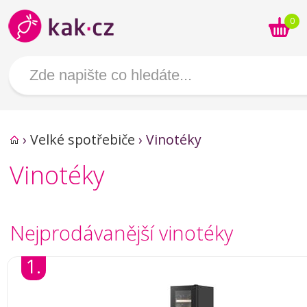
0
›
Velké spotřebiče
›
Vinotéky
Vinotéky
Nejprodávanější vinotéky
1.