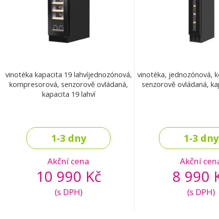
vinotéka kapacita 19 lahvíjednozónová,
vinotéka, jednozónová, 
kompresorová, senzorově ovládaná,
senzorově ovládaná, kap
kapacita 19 lahví
1-3 dny
1-3 dny
Akční cena
Akční cen
10 990 Kč
8 990 
(s DPH)
(s DPH)