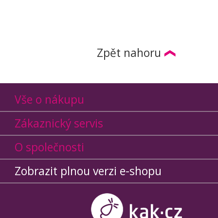
Zpět nahoru
Vše o nákupu
Zákaznický servis
O společnosti
Zobrazit plnou verzi e-shopu