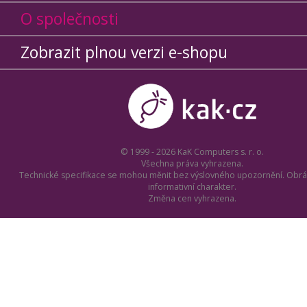
O společnosti
Zobrazit plnou verzi e-shopu
© 1999 - 2026 KaK Computers s. r. o.
Všechna práva vyhrazena.
Technické specifikace se mohou měnit bez výslovného upozornění. Obrá
informativní charakter.
Změna cen vyhrazena.