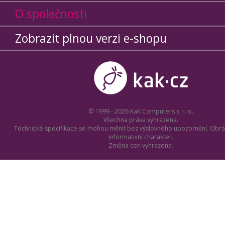
O společnosti
Zobrazit plnou verzi e-shopu
© 1999 - 2026 KaK Computers s. r. o.
Všechna práva vyhrazena.
Technické specifikace se mohou měnit bez výslovného upozornění. Obrá
informativní charakter.
Změna cen vyhrazena.