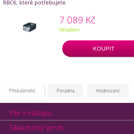
RBC6, které potřebujete.
7 089 Kč
Skladem
KOUPIT
Příslušenství
Poradna
Hodnocení
Vše o nákupu
Zákaznický servis