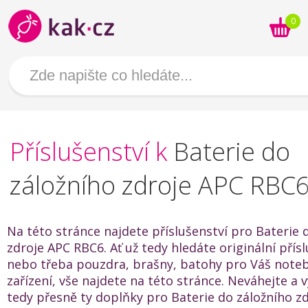
0
Příslušenství k
Baterie do
záložního zdroje APC RBC
Na této stránce najdete příslušenství pro Baterie 
zdroje APC RBC6. Ať už tedy hledáte originální přís
nebo třeba pouzdra, brašny, batohy pro Váš noteb
zařízení, vše najdete na této stránce. Neváhejte a v
tedy přesně ty doplňky pro Baterie do záložního z