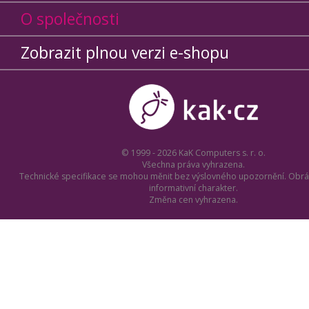
O společnosti
Zobrazit plnou verzi e-shopu
© 1999 - 2026 KaK Computers s. r. o.
Všechna práva vyhrazena.
Technické specifikace se mohou měnit bez výslovného upozornění. Obrá
informativní charakter.
Změna cen vyhrazena.