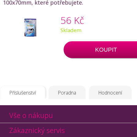
100x70mm, které potřebujete.
56 Kč
Skladem
KOUPIT
Příslušenství
Poradna
Hodnocení
Vše o nákupu
Zákaznický servis