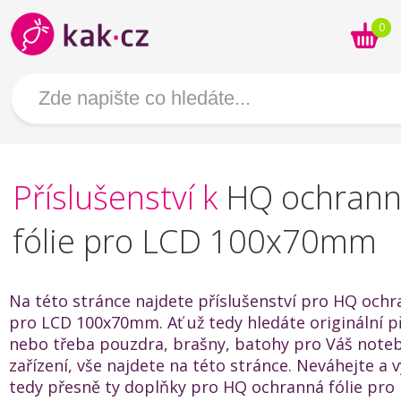
0
Příslušenství k
HQ ochran
fólie pro LCD 100x70mm
Na této stránce najdete příslušenství pro HQ ochr
pro LCD 100x70mm. Ať už tedy hledáte originální př
nebo třeba pouzdra, brašny, batohy pro Váš noteb
zařízení, vše najdete na této stránce. Neváhejte a v
tedy přesně ty doplňky pro HQ ochranná fólie pro