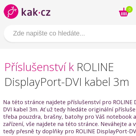
0
Příslušenství k
ROLINE
DisplayPort-DVI kabel 3m
Na této stránce najdete příslušenství pro ROLINE 
DVI kabel 3m. Ať už tedy hledáte originální přísluš
třeba pouzdra, brašny, batohy pro Váš notebook a
zařízení, vše najdete na této stránce. Neváhejte a v
tedy přesně ty doplňky pro ROLINE DisplayPort-DV