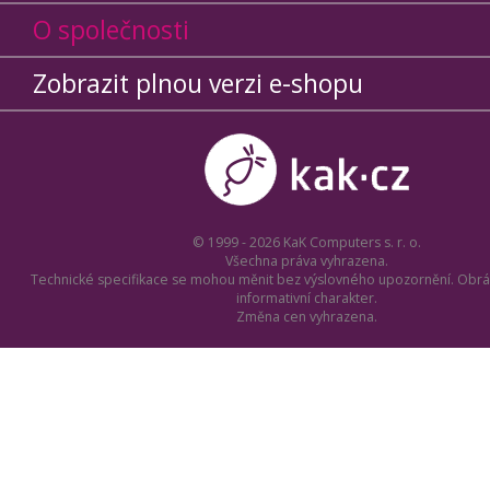
O společnosti
Zobrazit plnou verzi e-shopu
© 1999 - 2026 KaK Computers s. r. o.
Všechna práva vyhrazena.
Technické specifikace se mohou měnit bez výslovného upozornění. Obrá
informativní charakter.
Změna cen vyhrazena.