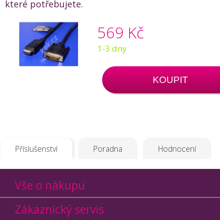
které potřebujete.
569 Kč
1-3 dny
KOUPIT
Příslušenství
Poradna
Hodnocení
Vše o nákupu
Zákaznický servis