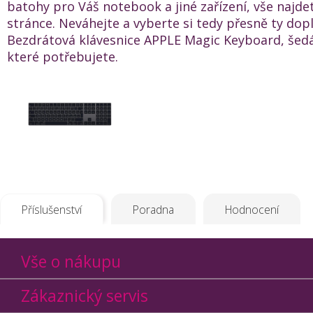
batohy pro Váš notebook a jiné zařízení, vše najde
stránce. Neváhejte a vyberte si tedy přesně ty dop
Bezdrátová klávesnice APPLE Magic Keyboard, šedá
které potřebujete.
Příslušenství
Poradna
Hodnocení
Vše o nákupu
Zákaznický servis