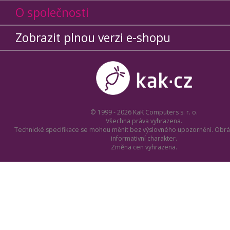
O společnosti
Zobrazit plnou verzi e-shopu
© 1999 - 2026 KaK Computers s. r. o.
Všechna práva vyhrazena.
Technické specifikace se mohou měnit bez výslovného upozornění. Obrá
informativní charakter.
Změna cen vyhrazena.