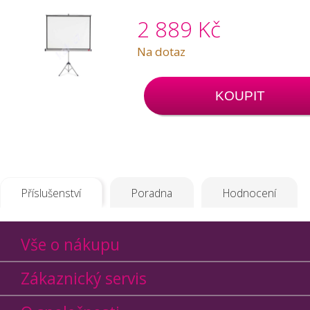
2 889 Kč
Na dotaz
KOUPIT
Příslušenství
Poradna
Hodnocení
Vše o nákupu
Zákaznický servis