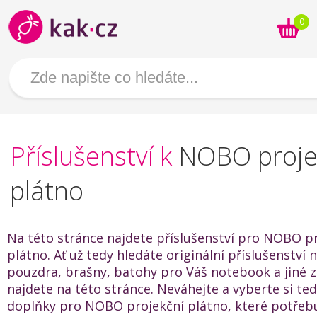
0
Příslušenství k
NOBO proje
plátno
Na této stránce najdete příslušenství pro NOBO p
plátno. Ať už tedy hledáte originální příslušenství
pouzdra, brašny, batohy pro Váš notebook a jiné za
najdete na této stránce. Neváhejte a vyberte si te
doplňky pro NOBO projekční plátno, které potřebu