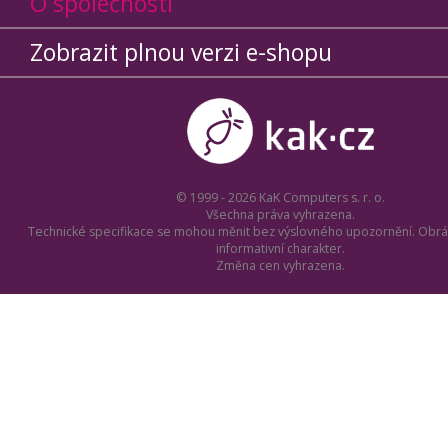
O společnosti
Zobrazit plnou verzi e-shopu
© 1999 - 2026 KaK Computers s. r. o.
Všechna práva vyhrazena.
Technické specifikace se mohou měnit bez výslovného upozornění. Obrá
informativní charakter.
Změna cen vyhrazena.