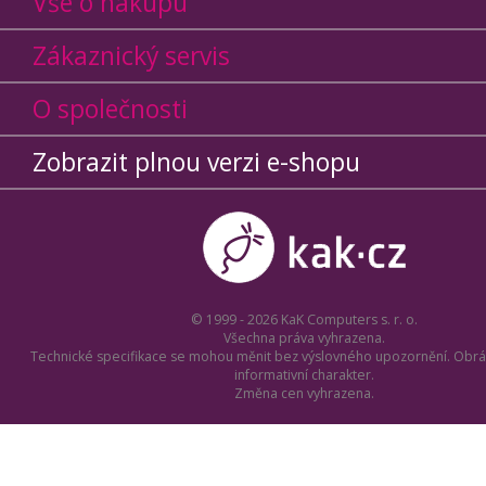
Vše o nákupu
Zákaznický servis
O společnosti
Zobrazit plnou verzi e-shopu
© 1999 - 2026 KaK Computers s. r. o.
Všechna práva vyhrazena.
Technické specifikace se mohou měnit bez výslovného upozornění. Obrá
informativní charakter.
Změna cen vyhrazena.