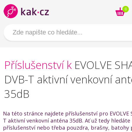
0
Příslušenství k
EVOLVE SH
DVB-T aktivní venkovní an
35dB
Na této stránce najdete příslušenství pro EVOLVE
T aktivní venkovní anténa 35dB. Ať už tedy hledáte 
příslušenství nebo třeba pouzdra, brašny, batohy 