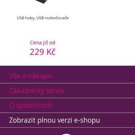
USB huby, USB rozbočovače
Cena již od
229 Kč
Vše o nákupu
Zákaznický servis
O společnosti
Zobrazit plnou verzi e-shopu