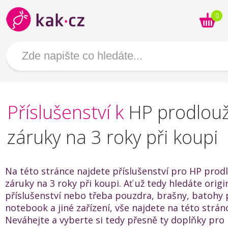
0
Příslušenství k
HP prodlou
záruky na 3 roky při koupi
Na této stránce najdete příslušenství pro HP prod
záruky na 3 roky při koupi. Ať už tedy hledáte origi
příslušenství nebo třeba pouzdra, brašny, batohy 
notebook a jiné zařízení, vše najdete na této strán
Neváhejte a vyberte si tedy přesně ty doplňky pro