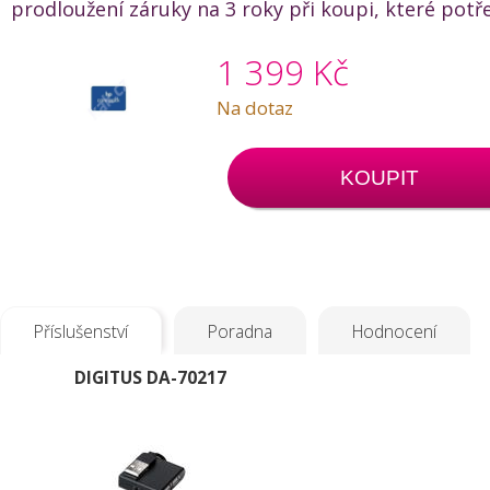
prodloužení záruky na 3 roky při koupi, které potř
1 399 Kč
Na dotaz
KOUPIT
Příslušenství
Poradna
Hodnocení
DIGITUS DA-70217