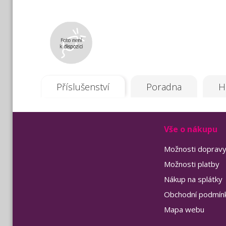
Příslušenství
Poradna
H
Vše o nákupu
Možnosti doprav
Možnosti platby
Nákup na splátky
Obchodní podmín
Mapa webu