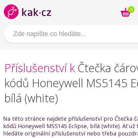
0
Příslušenství k
Čtečka čáro
kódů Honeywell MS5145 Ec
bílá (white)
Na této stránce najdete příslušenství pro Čtečka 
kódů Honeywell MS5145 Eclipse, bílá (white). Ať už 
hledáte originální příslušenství nebo třeba pouzdr