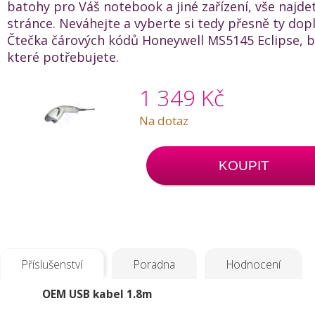
batohy pro Váš notebook a jiné zařízení, vše najde
stránce. Neváhejte a vyberte si tedy přesně ty dop
Čtečka čárových kódů Honeywell MS5145 Eclipse, bí
které potřebujete.
1 349 Kč
Na dotaz
KOUPIT
Příslušenství
Poradna
Hodnocení
OEM USB kabel 1.8m