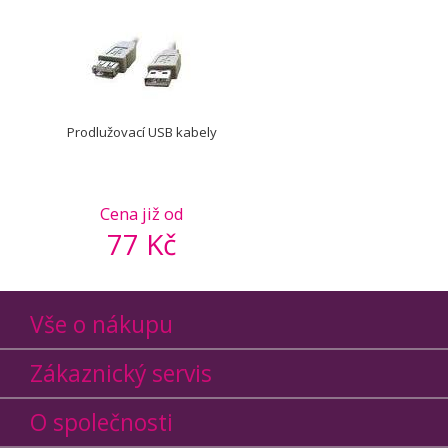
Prodlužovací USB kabely
Cena již od
77 Kč
Vše o nákupu
Zákaznický servis
O společnosti