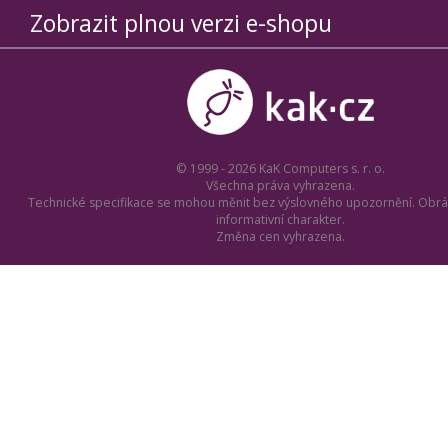
Zobrazit plnou verzi e-shopu
© 1999 - 2026 KaK Computers s. r. o.
Všechna práva vyhrazena.
Technické specifikace se mohou měnit bez výslovného upozornění. Obrá
informativní charakter.
Změna cen vyhrazena.