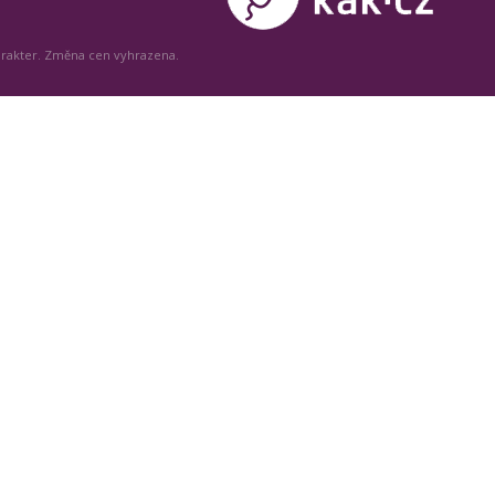
arakter. Změna cen vyhrazena.