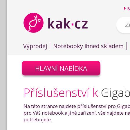
B
Výprodej
Notebooky ihned skladem
HLAVNÍ NABÍDKA
Příslušenství k
Gigab
Na této stránce najdete příslušenství pro Giga
pro Váš notebook a jiné zařízení, vše najdete n
potřebujete.