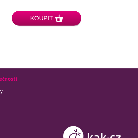
KOUPIT
ečnosti
ty