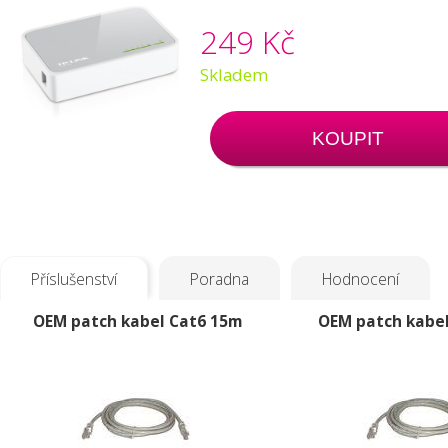
249 Kč
Skladem
KOUPIT
Příslušenství
Poradna
Hodnocení
OEM patch kabel Cat6 15m
OEM patch kabe