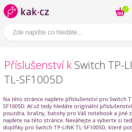
0
Příslušenství k
Switch TP-L
TL-SF1005D
Na této stránce najdete příslušenství pro Switch 
SF1005D. Ať už tedy hledáte originální příslušenstv
pouzdra, brašny, batohy pro Váš notebook a jiné za
najdete na této stránce. Neváhejte a vyberte si te
doplňky pro Switch TP-LINK TL-SF1005D, které pot