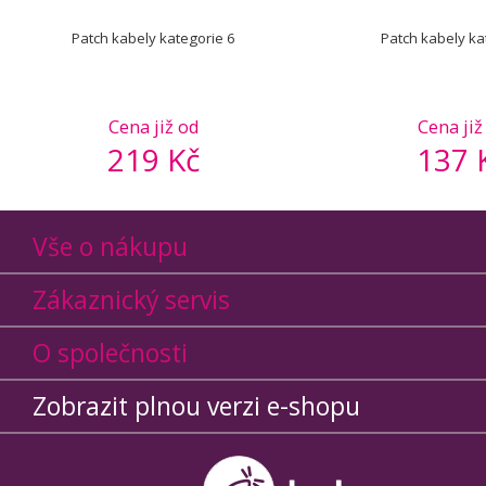
Patch kabely kategorie 6
Patch kabely ka
Cena již od
Cena již
219 Kč
137 
Vše o nákupu
Zákaznický servis
O společnosti
Zobrazit plnou verzi e-shopu