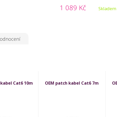
1 089 Kč
Skladem
odnocení
 kabel Cat6 10m
OEM patch kabel Cat6 7m
OE