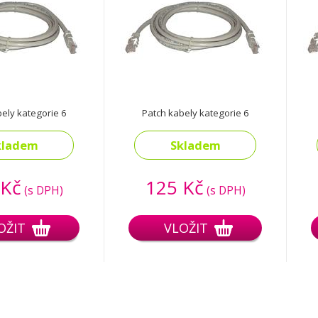
ely kategorie 6
Patch kabely kategorie 6
kladem
Skladem
 Kč
125 Kč
(s DPH)
(s DPH)
OŽIT
VLOŽIT