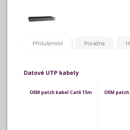
Příslušenství
Poradna
H
Datové UTP kabely
OEM patch kabel Cat6 15m
OEM patch