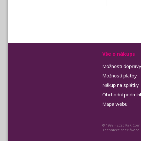
Vše o nákupu
Možnosti doprav
Možnosti platby
Nákup na splátky
Obchodní podmín
Mapa webu
© 1999 - 2026 KaK Comp
Technické specifikace