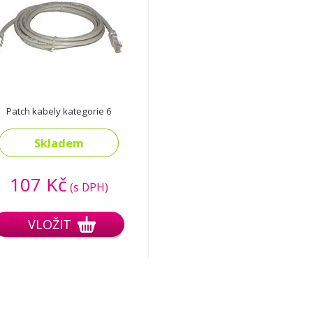
Patch kabely kategorie 6
Skladem
107 Kč
(s DPH)
VLOŽIT