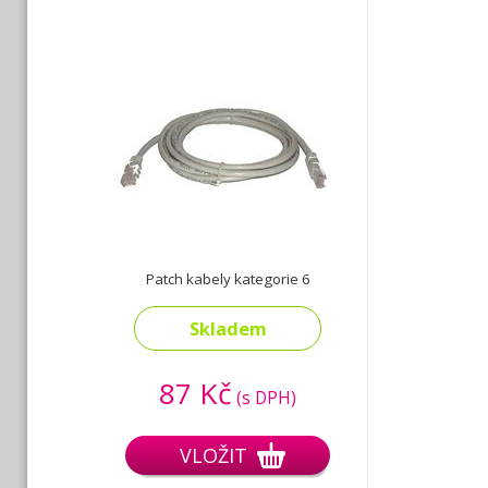
Patch kabely kategorie 6
Skladem
87 Kč
(s DPH)
VLOŽIT