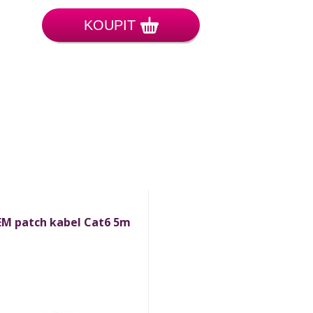
KOUPIT
M patch kabel Cat6 5m