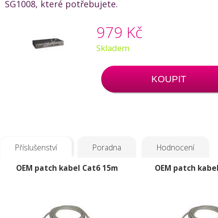
SG1008, které potřebujete.
979 Kč
Skladem
KOUPIT
Příslušenství
Poradna
Hodnocení
OEM patch kabel Cat6 15m
OEM patch kabe