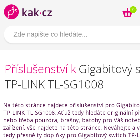
0
Příslušenství k
Gigabitový 
TP-LINK TL-SG1008
Na této stránce najdete příslušenství pro Gigabito
TP-LINK TL-SG1008. Ať už tedy hledáte originální př
nebo třeba pouzdra, brašny, batohy pro Váš noteb
zařízení, vše najdete na této stránce. Neváhejte a v
tedy přesně ty doplňky pro Gigabitový switch TP-L