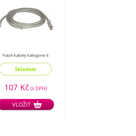
Patch kabely kategorie 6
Skladem
107 Kč
(s DPH)
VLOŽIT