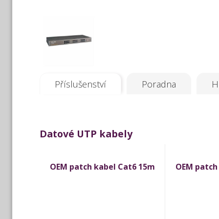
Příslušenství
Poradna
H
Datové UTP kabely
OEM patch kabel Cat6 15m
OEM patch