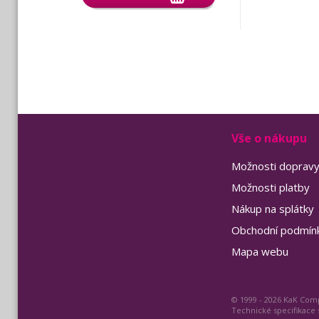
Vše o nákupu
Možnosti doprav
Možnosti platby
Nákup na splátky
Obchodní podmín
Mapa webu
© 1999 - 2026 KaK Comp
Technické specifikace