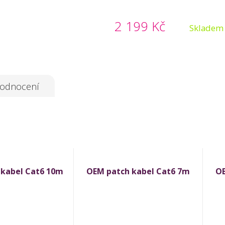
2 199 Kč
Skladem
odnocení
 kabel Cat6 10m
OEM patch kabel Cat6 7m
OE