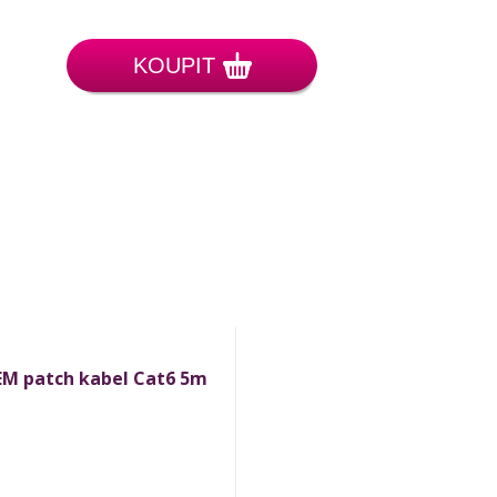
KOUPIT
M patch kabel Cat6 5m