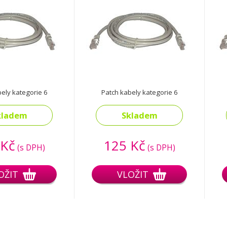
ely kategorie 6
Patch kabely kategorie 6
kladem
Skladem
 Kč
125 Kč
(s DPH)
(s DPH)
OŽIT
VLOŽIT