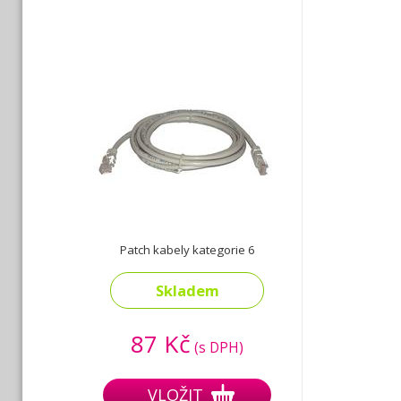
Patch kabely kategorie 6
Skladem
87 Kč
(s DPH)
VLOŽIT