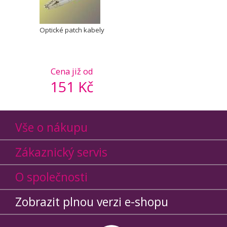
Optické patch kabely
Cena již od
151 Kč
Vše o nákupu
Zákaznický servis
O společnosti
Zobrazit plnou verzi e-shopu