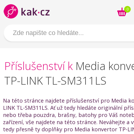
0
Příslušenství k
Media konv
TP-LINK TL-SM311LS
Na této stránce najdete příslušenství pro Media k
LINK TL-SM311LS. Ať už tedy hledáte originální přís
nebo třeba pouzdra, brašny, batohy pro Váš noteb
zařízení, vše najdete na této stránce. Neváhejte a v
tedy přesně ty doplňky pro Media konvertor TP-LI