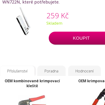
WN722N, které potřebujete.
259 Kč
Skladem
KOUPIT
Příslušenství
Poradna
Hodnocení
OEM kombinované krimpovací
OEM krimpovac
kleště