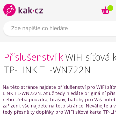
0
Příslušenství k
WiFi síťová 
TP-LINK TL-WN722N
Na této stránce najdete příslušenství pro WiFi síťo
LINK TL-WN722N. Ať už tedy hledáte originální přís
nebo třeba pouzdra, brašny, batohy pro Váš noteb
zařízení, vše najdete na této stránce. Neváhejte a v
tedy přesně ty doplňky pro WiFi síťová karta TP-LI