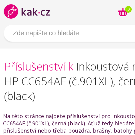
0
Příslušenství k
Inkoustová 
HP CC654AE (č.901XL), če
(black)
Na této stránce najdete příslušenství pro Inkoust
CC654AE (č.901XL), černá (black). Ať už tedy hledáte
příslušenství nebo třeba pouzdra, brašny, batohy 