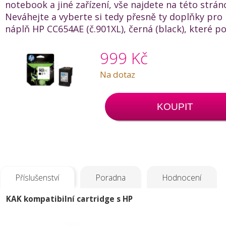
notebook a jiné zařízení, vše najdete na této strán
Neváhejte a vyberte si tedy přesně ty doplňky pro
náplň HP CC654AE (č.901XL), černá (black), které p
999 Kč
Na dotaz
KOUPIT
Příslušenství
Poradna
Hodnocení
KAK kompatibilní cartridge s HP