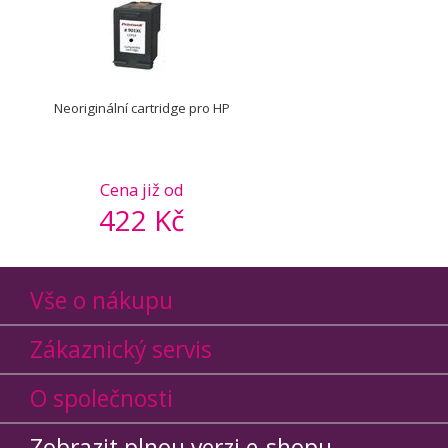
Neoriginální cartridge pro HP
Cena již od
422 Kč
Vše o nákupu
Zákaznický servis
O společnosti
Zobrazit plnou verzi e-shopu