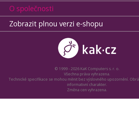
O společnosti
Zobrazit plnou verzi e-shopu
© 1999 - 2026 KaK Computers s. r. o.
Všechna práva vyhrazena.
Technické specifikace se mohou měnit bez výslovného upozornění. Obrá
informativní charakter.
Změna cen vyhrazena.