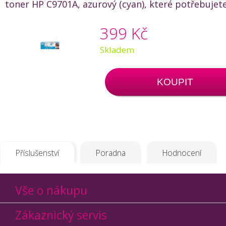
toner HP C9701A, azurový (cyan), které potřebujete
399 Kč
Skladem
KOUPIT
Příslušenství
Poradna
Hodnocení
Vše o nákupu
Zákaznický servis