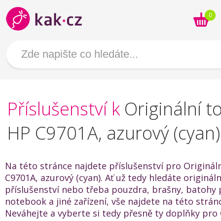
0
Příslušenství k
Originální t
HP C9701A, azurový (cyan)
Na této stránce najdete příslušenství pro Originál
C9701A, azurový (cyan). Ať už tedy hledáte origináln
příslušenství nebo třeba pouzdra, brašny, batohy 
notebook a jiné zařízení, vše najdete na této strán
Neváhejte a vyberte si tedy přesně ty doplňky pro 