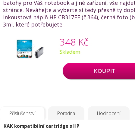
batohy pro Váš notebook a jiné zařízení, vše najde
stránce. Neváhejte a vyberte si tedy přesně ty dop
Inkoustová náplň HP CB317EE (č.364), černá foto (b
3ml, které potřebujete.
348 Kč
Skladem
KOUPIT
Příslušenství
Poradna
Hodnocení
KAK kompatibilní cartridge s HP