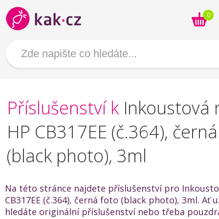
0
Příslušenství k
Inkoustová 
HP CB317EE (č.364), černá
(black photo), 3ml
Na této stránce najdete příslušenství pro Inkoust
CB317EE (č.364), černá foto (black photo), 3ml. Ať u
hledáte originální příslušenství nebo třeba pouzdr