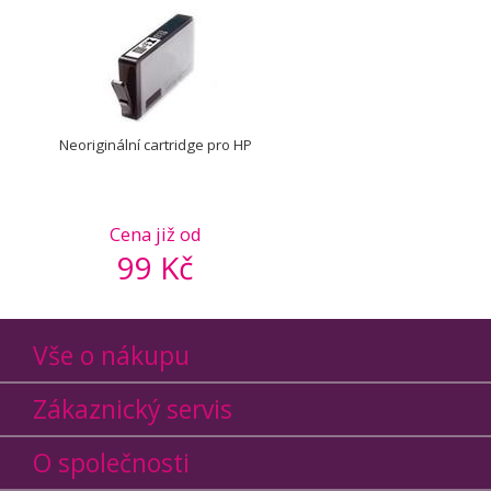
Neoriginální cartridge pro HP
Cena již od
99 Kč
Vše o nákupu
Zákaznický servis
O společnosti