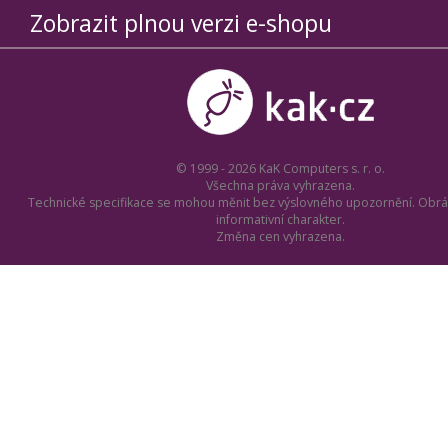
Zobrazit plnou verzi e-shopu
© 1999 - 2026 KaK Computers s. r. o.
Všechna práva vyhrazena.
Technické specifikace se mohou měnit bez výslovného upozornění. Obrá
informativní charakter.
Změna cen vyhrazena.