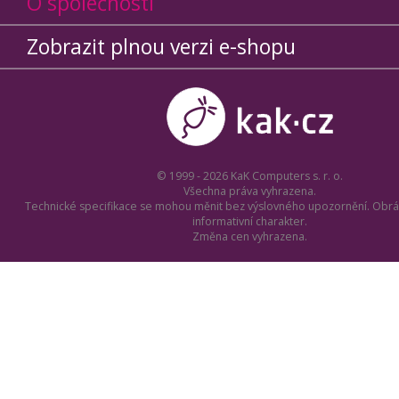
O společnosti
Zobrazit plnou verzi e-shopu
© 1999 - 2026 KaK Computers s. r. o.
Všechna práva vyhrazena.
Technické specifikace se mohou měnit bez výslovného upozornění. Obrá
informativní charakter.
Změna cen vyhrazena.