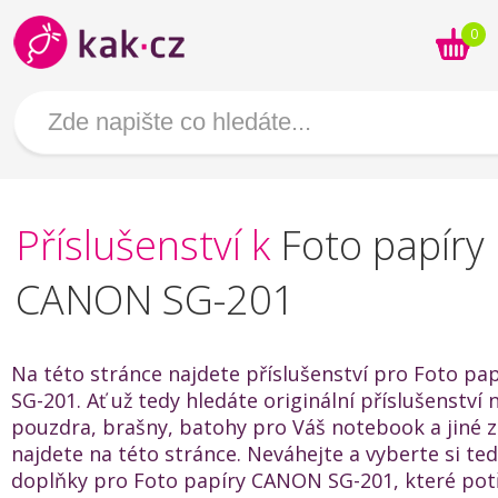
0
Příslušenství k
Foto papíry
CANON SG-201
Na této stránce najdete příslušenství pro Foto p
SG-201. Ať už tedy hledáte originální příslušenství
pouzdra, brašny, batohy pro Váš notebook a jiné za
najdete na této stránce. Neváhejte a vyberte si te
doplňky pro Foto papíry CANON SG-201, které pot