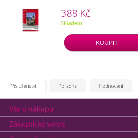
388 Kč
Skladem
KOUPIT
Příslušenství
Poradna
Hodnocení
Vše o nákupu
Zákaznický servis