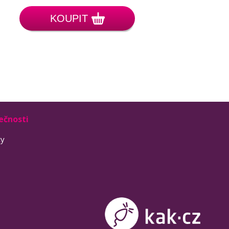
KOUPIT
ečnosti
ty