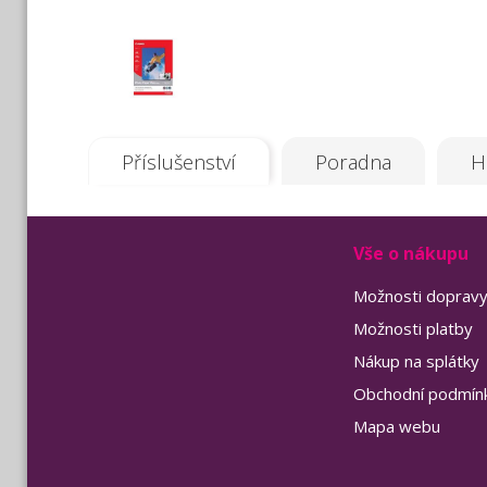
Příslušenství
Poradna
H
Vše o nákupu
Možnosti doprav
Možnosti platby
Nákup na splátky
Obchodní podmín
Mapa webu